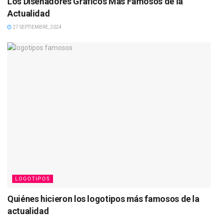
Los Diseñadores Gráficos Más Famosos de la
Actualidad
27 SEPTIEMBRE, 2024
LOGOTIPOS
Quiénes hicieron los logotipos más famosos de la
actualidad