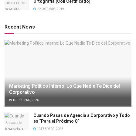
Ortografía (Con Certificado)
22 OCTUBRE, 2019
Recent News
Marketing Político Interno: Lo Que Nadie Te Dice del
Corporativo
10 FEBRERO, 2026
Cuando Pasas de Agencia a Corporativo y Todo
es “Para el Próximo Q”
10 FEBRERO, 2026