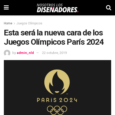
Home
Juegos Olímpicos
Esta será la nueva cara de los
Juegos Olímpicos París 2024
by
admin_nld
22 octubre, 2019