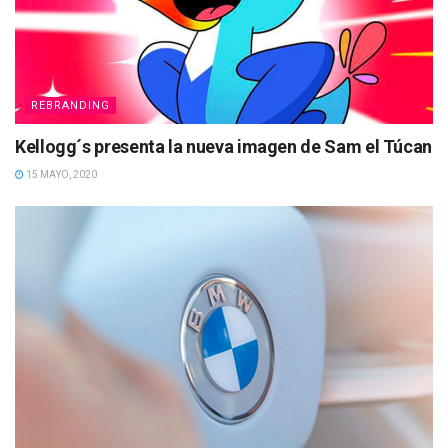
REBRANDING
Kellogg´s presenta la nueva imagen de Sam el Túcan
15 MAYO, 2020