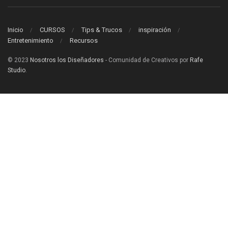
Inicio
CURSOS
Tips & Trucos
inspiración
Entretenimiento
Recursos
© 2023
Nosotros los Diseñadores
- Comunidad de Creativos por
Rafe
Studio
.