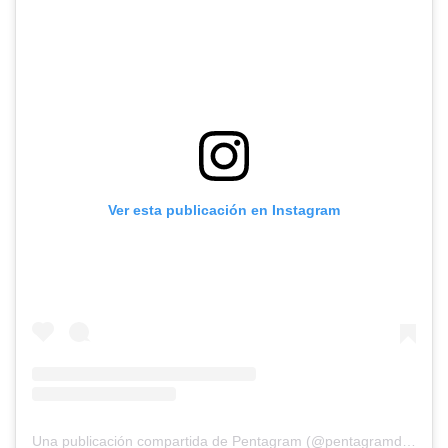
Ver esta publicación en Instagram
Una publicación compartida de Pentagram (@pentagramdesign)