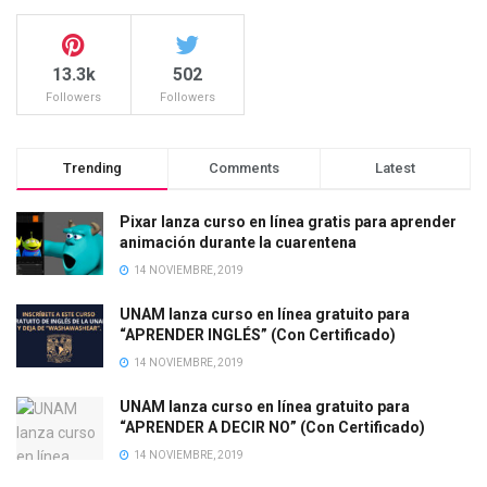
13.3k
502
Followers
Followers
Trending
Comments
Latest
Pixar lanza curso en línea gratis para aprender
animación durante la cuarentena
14 NOVIEMBRE, 2019
UNAM lanza curso en línea gratuito para
“APRENDER INGLÉS” (Con Certificado)
14 NOVIEMBRE, 2019
UNAM lanza curso en línea gratuito para
“APRENDER A DECIR NO” (Con Certificado)
14 NOVIEMBRE, 2019