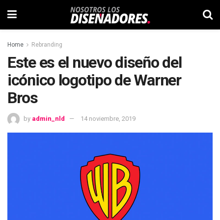
Home
Rebranding
Este es el nuevo diseño del
icónico logotipo de Warner
Bros
by
admin_nld
14 noviembre, 2019