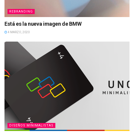
REBRANDING
Está es la nueva imagen de BMW
4 MARZO, 2020
DISEÑOS MINIMALISTAS