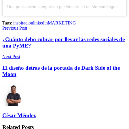
Una publicación compartida por Nosotros Los Mercadólogos (@losmercadologos)
Tags:
inspiracion
linkedin
MARKETING
Previous Post
¿Cuánto debo cobrar por llevar las redes sociales de
una PyME?
Next Post
El diseño detrás de la portada de Dark Side of the
Moon
César Méndez
Related
Posts