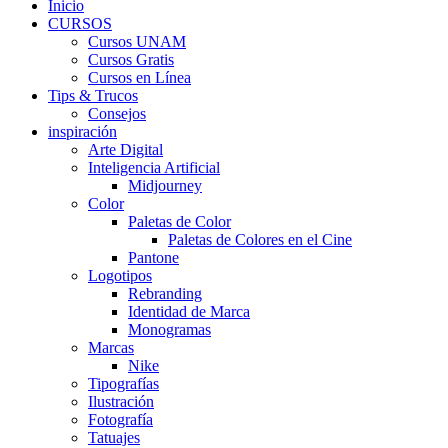
Inicio
CURSOS
Cursos UNAM
Cursos Gratis
Cursos en Línea
Tips & Trucos
Consejos
inspiración
Arte Digital
Inteligencia Artificial
Midjourney
Color
Paletas de Color
Paletas de Colores en el Cine
Pantone
Logotipos
Rebranding
Identidad de Marca
Monogramas
Marcas
Nike
Tipografías
Ilustración
Fotografía
Tatuajes