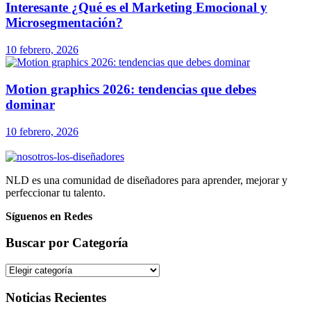
Interesante ¿Qué es el Marketing Emocional y
Microsegmentación?
10 febrero, 2026
Motion graphics 2026: tendencias que debes
dominar
10 febrero, 2026
NLD es una comunidad de diseñadores para aprender, mejorar y
perfeccionar tu talento.
Síguenos en Redes
Buscar por Categoría
Buscar
por
Categoría
Noticias Recientes