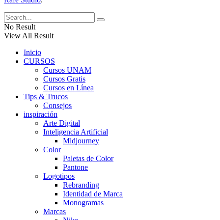
No Result
View All Result
Inicio
CURSOS
Cursos UNAM
Cursos Gratis
Cursos en Línea
Tips & Trucos
Consejos
inspiración
Arte Digital
Inteligencia Artificial
Midjourney
Color
Paletas de Color
Pantone
Logotipos
Rebranding
Identidad de Marca
Monogramas
Marcas