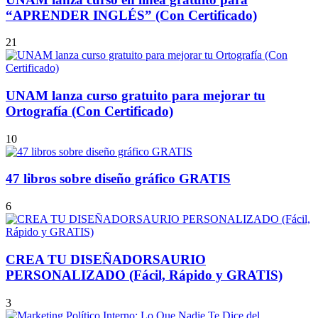
“APRENDER INGLÉS” (Con Certificado)
21
UNAM lanza curso gratuito para mejorar tu
Ortografía (Con Certificado)
10
47 libros sobre diseño gráfico GRATIS
6
CREA TU DISEÑADORSAURIO
PERSONALIZADO (Fácil, Rápido y GRATIS)
3