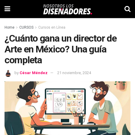
Home
CURSOS
Cursos en Línea
¿Cuánto gana un director de
Arte en México? Una guía
completa
by
César Méndez
21 noviembre, 2024