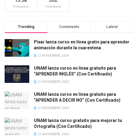
13.3k
502
Followers
Followers
Trending
Comments
Latest
Pixar lanza curso en línea gratis para aprender
animación durante la cuarentena
21 NOVIEMBRE, 2024
UNAM lanza curso en línea gratuito para
“APRENDER INGLÉS” (Con Certificado)
21 NOVIEMBRE, 2024
UNAM lanza curso en línea gratuito para
“APRENDER A DECIR NO” (Con Certificado)
21 NOVIEMBRE, 2024
UNAM lanza curso gratuito para mejorar tu
Ortografía (Con Certificado)
21 NOVIEMBRE, 2024