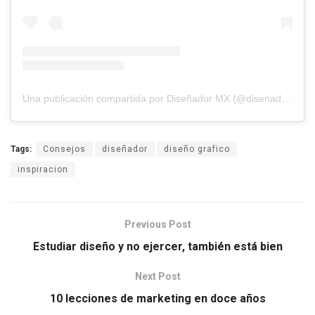
Una publicación compartida por Diseñador MX (@disenador.mx)
Tags:
Consejos
diseñador
diseño grafico
inspiracion
Previous Post
Estudiar diseño y no ejercer, también está bien
Next Post
10 lecciones de marketing en doce años