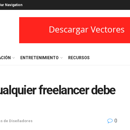
ar Navigation
ACIÓN
ENTRETENIMIENTO
RECURSOS
alquier freelancer debe
0
s de Diseñadores