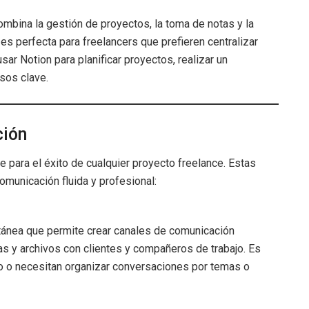
mbina la gestión de proyectos, la toma de notas y la
es perfecta para freelancers que prefieren centralizar
sar Notion para planificar proyectos, realizar un
sos clave.
ción
e para el éxito de cualquier proyecto freelance. Estas
municación fluida y profesional:
tánea que permite crear canales de comunicación
as y archivos con clientes y compañeros de trabajo. Es
po o necesitan organizar conversaciones por temas o