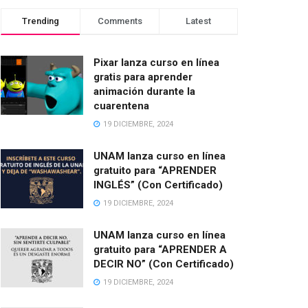
Trending
Comments
Latest
Pixar lanza curso en línea
gratis para aprender
animación durante la
cuarentena
19 DICIEMBRE, 2024
UNAM lanza curso en línea
gratuito para “APRENDER
INGLÉS” (Con Certificado)
19 DICIEMBRE, 2024
UNAM lanza curso en línea
gratuito para “APRENDER A
DECIR NO” (Con Certificado)
19 DICIEMBRE, 2024