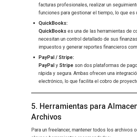
facturas profesionales, realizar un seguimien
funciones para gestionar el tiempo, lo que es út
QuickBooks:
QuickBooks
es una de las herramientas de co
necesitan un control detallado de sus finanzas
impuestos y generar reportes financieros com
PayPal / Stripe:
PayPal
y
Stripe
son dos plataformas de pago 
rápida y segura. Ambas ofrecen una integració
electrónico, lo que facilita el cobro de proyect
5. Herramientas para Almace
Archivos
Para un freelancer, mantener todos los archivos 