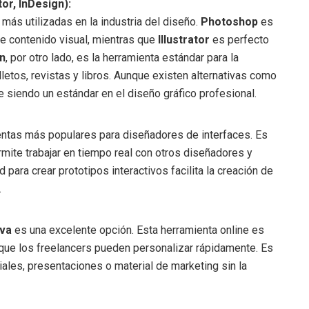
or, InDesign):
ás utilizadas en la industria del diseño.
Photoshop
es
de contenido visual, mientras que
Illustrator
es perfecto
n
, por otro lado, es la herramienta estándar para la
letos, revistas y libros. Aunque existen alternativas como
e siendo un estándar en el diseño gráfico profesional.
entas más populares para diseñadores de interfaces. Es
mite trabajar en tiempo real con otros diseñadores y
ad para crear prototipos interactivos facilita la creación de
.
va
es una excelente opción. Esta herramienta online es
s que los freelancers pueden personalizar rápidamente. Es
iales, presentaciones o material de marketing sin la