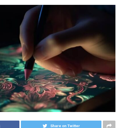
k
Share on Twitter