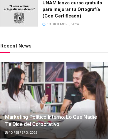
UNAM lanza curso gratuito
para mejorar tu Ortografía
(Con Certificado)
19 DICIEMBRE, 2024
Recent News
Marketing Político Interno: Lo Que Nadie
Te Dice del Corporativo
10 FEBRERO, 2026