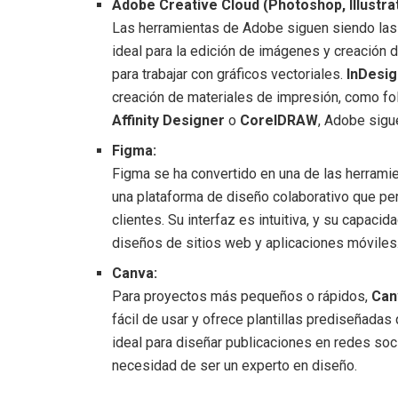
Adobe Creative Cloud (Photoshop, Illustrat
Las herramientas de Adobe siguen siendo las m
ideal para la edición de imágenes y creación 
para trabajar con gráficos vectoriales.
InDesig
creación de materiales de impresión, como fol
Affinity Designer
o
CorelDRAW
, Adobe sigu
Figma:
Figma se ha convertido en una de las herrami
una plataforma de diseño colaborativo que per
clientes. Su interfaz es intuitiva, y su capacid
diseños de sitios web y aplicaciones móviles
Canva:
Para proyectos más pequeños o rápidos,
Can
fácil de usar y ofrece plantillas prediseñada
ideal para diseñar publicaciones en redes soc
necesidad de ser un experto en diseño.