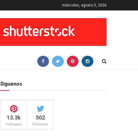
miércoles, agosto 5, 2026
Síguenos
13.3k
502
Followers
Followers