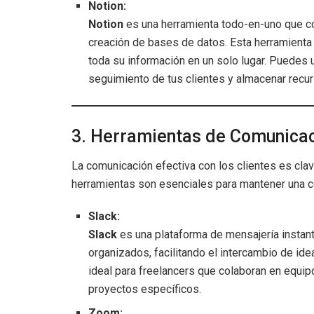
Notion:
Notion
es una herramienta todo-en-uno que co
creación de bases de datos. Esta herramienta 
toda su información en un solo lugar. Puedes u
seguimiento de tus clientes y almacenar recur
3. Herramientas de Comunica
La comunicación efectiva con los clientes es clav
herramientas son esenciales para mantener una co
Slack:
Slack
es una plataforma de mensajería instan
organizados, facilitando el intercambio de ide
ideal para freelancers que colaboran en equi
proyectos específicos.
Zoom: