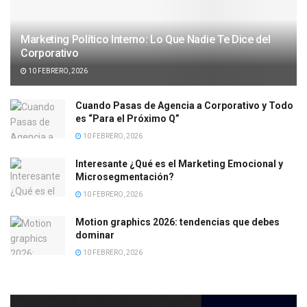
Marketing Político Interno: Lo Que Nadie Te Dice del
Corporativo
10 FEBRERO, 2026
Cuando Pasas de Agencia a Corporativo y Todo
es “Para el Próximo Q”
10 FEBRERO, 2026
Interesante ¿Qué es el Marketing Emocional y
Microsegmentación?
10 FEBRERO, 2026
Motion graphics 2026: tendencias que debes
dominar
10 FEBRERO, 2026