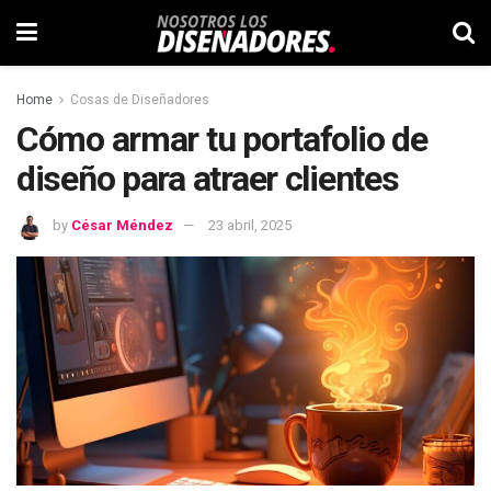
Home
Cosas de Diseñadores
Cómo armar tu portafolio de
diseño para atraer clientes
by
César Méndez
23 abril, 2025