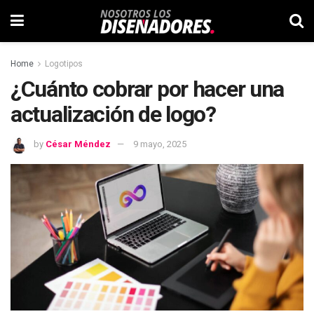
Home
Logotipos
¿Cuánto cobrar por hacer una
actualización de logo?
by
César Méndez
9 mayo, 2025