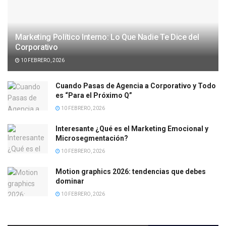
Marketing Político Interno: Lo Que Nadie Te Dice del
Corporativo
10 FEBRERO, 2026
Cuando Pasas de Agencia a Corporativo y Todo
es “Para el Próximo Q”
10 FEBRERO, 2026
Interesante ¿Qué es el Marketing Emocional y
Microsegmentación?
10 FEBRERO, 2026
Motion graphics 2026: tendencias que debes
dominar
10 FEBRERO, 2026