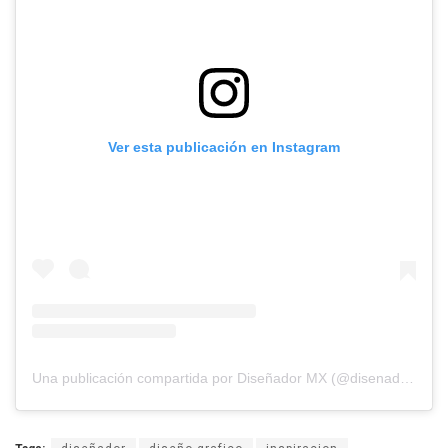
Ver esta publicación en Instagram
Una publicación compartida por Diseñador MX (@disenador.mx)