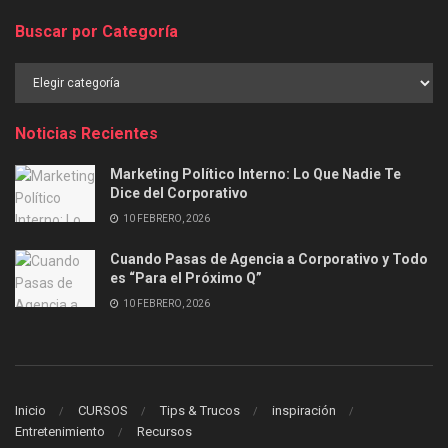
Buscar por Categoría
Buscar
por
Categoría
Noticias Recientes
Marketing Político Interno: Lo Que Nadie Te
Dice del Corporativo
10 FEBRERO, 2026
Cuando Pasas de Agencia a Corporativo y Todo
es “Para el Próximo Q”
10 FEBRERO, 2026
Inicio
CURSOS
Tips & Trucos
inspiración
Entretenimiento
Recursos