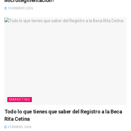
Microsegmentación?
10 FEBRERO, 2026
MARKETING
Todo lo que tienes que saber del Registro a la Beca
Rita Cetina
3 FEBRERO, 2026