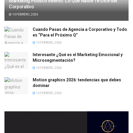
Marketing Político Interno: Lo Que Nadie Te Dice del
Corporativo
10 FEBRERO, 2026
Cuando Pasas de Agencia a Corporativo y Todo
es “Para el Próximo Q”
10 FEBRERO, 2026
Interesante ¿Qué es el Marketing Emocional y
Microsegmentación?
10 FEBRERO, 2026
Motion graphics 2026: tendencias que debes
dominar
10 FEBRERO, 2026