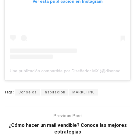
Ver esta publicación en Instagram
Una publicación compartida por Diseñador MX (@disenador.mx)
Tags:
Consejos
inspiracion
MARKETING
Previous Post
¿Cómo hacer un mail vendible? Conoce las mejores
estrategias