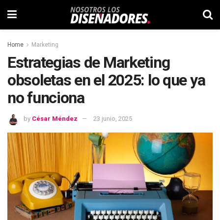
Home
Marketing
Estrategias de Marketing
obsoletas en el 2025: lo que ya
no funciona
by
César Méndez
23 junio, 2025