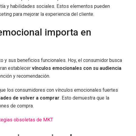
atía y habilidades sociales. Estos elementos pueden
ting para mejorar la experiencia del cliente.
 emocional importa en
to y sus beneficios funcionales. Hoy, el consumidor busca
gran establecer
vínculos emocionales con su audiencia
ención y recomendación.
ue los consumidores con vínculos emocionales fuertes
dades de volver a comprar
. Esto demuestra que la
iones de compra.
tegias obsoletas de MKT