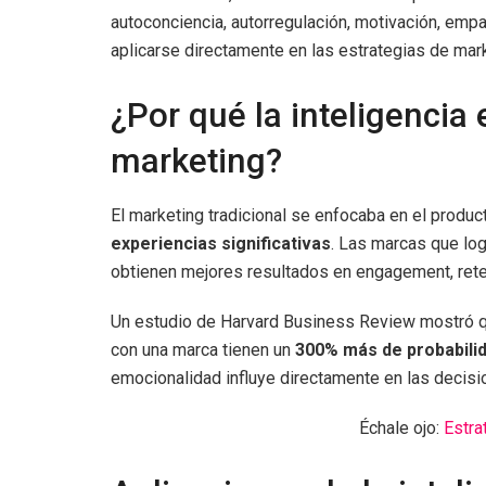
autoconciencia, autorregulación, motivación, emp
aplicarse directamente en las estrategias de marke
¿Por qué la inteligencia
marketing?
El marketing tradicional se enfocaba en el produc
experiencias significativas
. Las marcas que lo
obtienen mejores resultados en engagement, ret
Un estudio de Harvard Business Review mostró q
con una marca tienen un
300% más de probabili
emocionalidad influye directamente en las decis
Échale ojo:
Estra