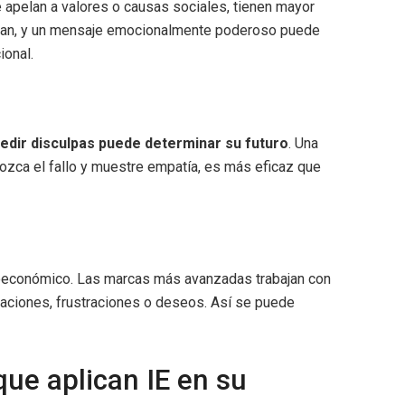
 apelan a valores o causas sociales, tienen mayor
izan, y un mensaje emocionalmente poderoso puede
ional.
pedir disculpas puede determinar su futuro
. Una
ozca el fallo y muestre empatía, es más eficaz que
ioeconómico. Las marcas más avanzadas trabajan con
raciones, frustraciones o deseos. Así se puede
ue aplican IE en su