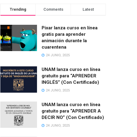
Trending
Comments
Latest
Pixar lanza curso en línea
gratis para aprender
animación durante la
cuarentena
24 JUNIO, 2025
UNAM lanza curso en línea
gratuito para “APRENDER
INGLÉS” (Con Certificado)
24 JUNIO, 2025
UNAM lanza curso en línea
gratuito para “APRENDER A
DECIR NO” (Con Certificado)
24 JUNIO, 2025