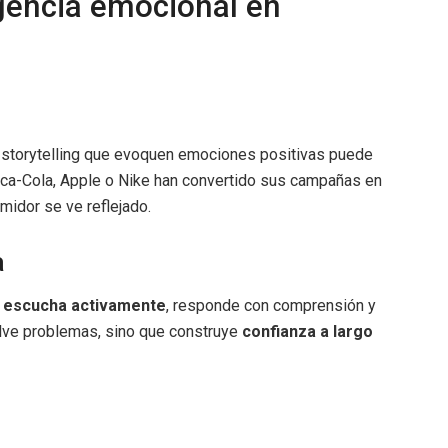
igencia emocional en
y storytelling que evoquen emociones positivas puede
oca-Cola, Apple o Nike han convertido sus campañas en
idor se ve reflejado.
a
l
escucha activamente
, responde con comprensión y
lve problemas, sino que construye
confianza a largo