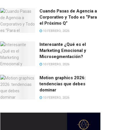
Cuando Pasas de Agencia a
Corporativo y Todo es “Para
el Próximo Q”
10 FEBRERO, 2026
Interesante ¿Qué es el
Marketing Emocional y
Microsegmentación?
10 FEBRERO, 2026
Motion graphics 2026:
tendencias que debes
dominar
10 FEBRERO, 2026