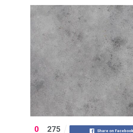
0
275
Share on Faceboo