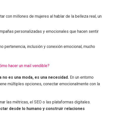
r con millones de mujeres al hablar de la belleza real, un
campañas personalizadas y emocionales que hacen sentir
o pertenencia, inclusión y conexión emocional, mucho
ómo hacer un mail vendible?
a no es una moda, es una necesidad.
En un entorno
iene múltiples opciones, conectar emocionalmente con la
r las métricas, el SEO o las plataformas digitales.
ctar desde lo humano y construir relaciones