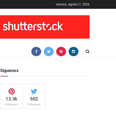
viernes, agosto 7, 2026
Síguenos
13.3k
502
Followers
Followers