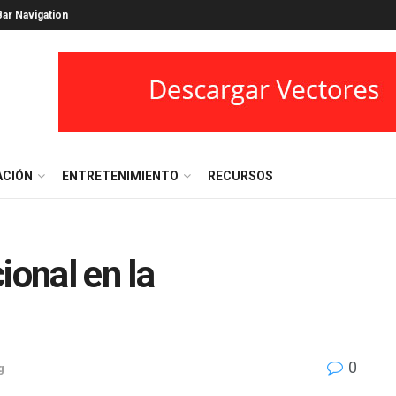
ar Navigation
ACIÓN
ENTRETENIMIENTO
RECURSOS
ional en la
0
g