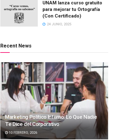
UNAM lanza curso gratuito
para mejorar tu Ortografía
(Con Certificado)
24 JUNIO, 2025
Recent News
Marketing Político Interno: Lo Que Nadie
Te Dice del Corporativo
10 FEBRERO, 2026