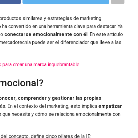
productos similares y estrategias de marketing
 ha convertido en una herramienta clave para destacar. Ya
io
conectarse emocionalmente con él
. En este artículo
mercadotecnia puede ser el diferenciador que lleve a las
 para crear una marca inquebrantable
emocional?
onocer, comprender y gestionar las propias
s. En el contexto del marketing, esto implica
empatizar
, lo que necesita y cómo se relaciona emocionalmente con
l concepto, define cinco pilares de la IE: