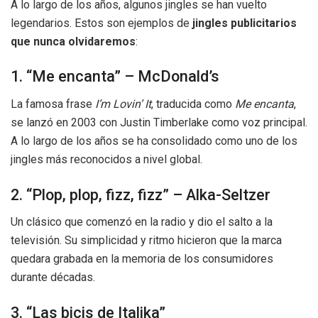
A lo largo de los años, algunos jingles se han vuelto
legendarios. Estos son ejemplos de
jingles publicitarios
que nunca olvidaremos
:
1. “Me encanta” – McDonald’s
La famosa frase
I’m Lovin’ It
, traducida como
Me encanta
,
se lanzó en 2003 con Justin Timberlake como voz principal.
A lo largo de los años se ha consolidado como uno de los
jingles más reconocidos a nivel global.
2. “Plop, plop, fizz, fizz” – Alka-Seltzer
Un clásico que comenzó en la radio y dio el salto a la
televisión. Su simplicidad y ritmo hicieron que la marca
quedara grabada en la memoria de los consumidores
durante décadas.
3. “Las bicis de Italika”