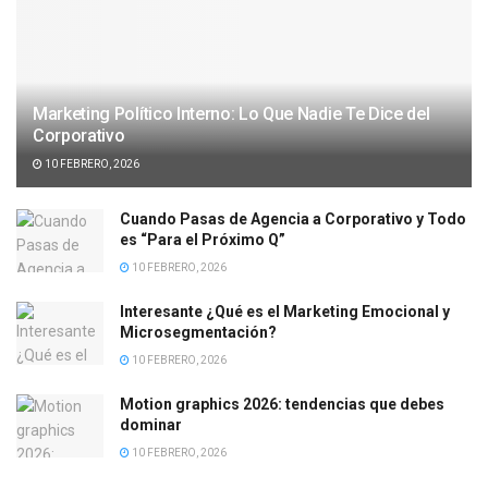
Marketing Político Interno: Lo Que Nadie Te Dice del
Corporativo
10 FEBRERO, 2026
Cuando Pasas de Agencia a Corporativo y Todo
es “Para el Próximo Q”
10 FEBRERO, 2026
Interesante ¿Qué es el Marketing Emocional y
Microsegmentación?
10 FEBRERO, 2026
Motion graphics 2026: tendencias que debes
dominar
10 FEBRERO, 2026