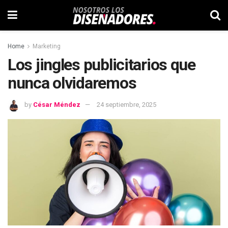
Home
Marketing
Los jingles publicitarios que
nunca olvidaremos
by
César Méndez
24 septiembre, 2025