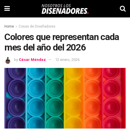
Home
Cosas de Diseñadores
Colores que representan cada
mes del año del 2026
by
César Méndez
12 enero, 2026