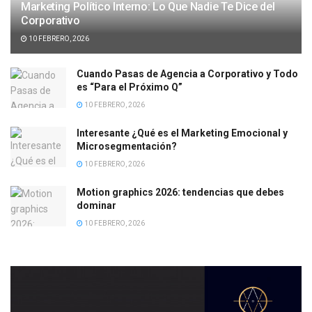
Marketing Político Interno: Lo Que Nadie Te Dice del
Corporativo
10 FEBRERO, 2026
Cuando Pasas de Agencia a Corporativo y Todo
es “Para el Próximo Q”
10 FEBRERO, 2026
Interesante ¿Qué es el Marketing Emocional y
Microsegmentación?
10 FEBRERO, 2026
Motion graphics 2026: tendencias que debes
dominar
10 FEBRERO, 2026