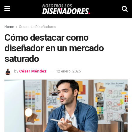
Home
Cosas de Diseñadores
Cómo destacar como
diseñador en un mercado
saturado
by
César Méndez
12 enero, 2026