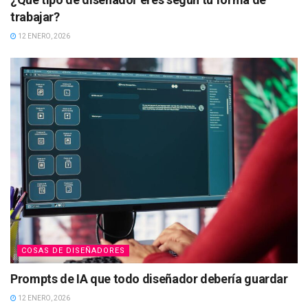
trabajar?
12 ENERO, 2026
COSAS DE DISEÑADORES
Prompts de IA que todo diseñador debería guardar
12 ENERO, 2026