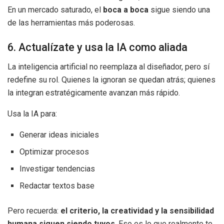
En un mercado saturado, el
boca a boca
sigue siendo una
de las herramientas más poderosas.
6. Actualízate y usa la IA como aliada
La inteligencia artificial no reemplaza al diseñador, pero sí
redefine su rol. Quienes la ignoran se quedan atrás; quienes
la integran estratégicamente avanzan más rápido.
Usa la IA para:
Generar ideas iniciales
Optimizar procesos
Investigar tendencias
Redactar textos base
Pero recuerda:
el criterio, la creatividad y la sensibilidad
humana siguen siendo tuyos
. Eso es lo que realmente te