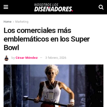
Home
Marketing
Los comerciales más
emblemáticos en los Super
Bowl
by
César Méndez
3 febrero, 2026