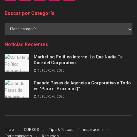
Buscar por Categoría
Buscar
por
Categoría
Noticias Recientes
Marketing Político Interno: Lo Que Nadie Te
Dice del Corporativo
10 FEBRERO, 2026
Cuando Pasas de Agencia a Corporativo y Todo
es “Para el Próximo Q”
10 FEBRERO, 2026
Inicio
CURSOS
Tips & Trucos
inspiración
Entretenimiento
Recursos