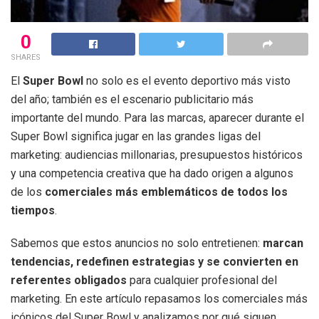
0
SHARES
El
Super Bowl
no solo es el evento deportivo más visto
del año; también es el escenario publicitario más
importante del mundo. Para las marcas, aparecer durante el
Super Bowl significa jugar en las grandes ligas del
marketing: audiencias millonarias, presupuestos históricos
y una competencia creativa que ha dado origen a algunos
de los
comerciales más emblemáticos de todos los
tiempos
.
Sabemos que estos anuncios no solo entretienen:
marcan
tendencias, redefinen estrategias y se convierten en
referentes obligados
para cualquier profesional del
marketing. En este artículo repasamos los comerciales más
icónicos del Super Bowl y analizamos por qué siguen