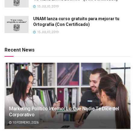
15 JULIO, 2019
UNAM lanza curso gratuito para mejorar tu
Ortografía (Con Certificado)
15 JULIO, 2019
Recent News
Marketing Político Interno: Lo Que Nadie Te Dice del
Corporativo
10 FEBRERO, 2026