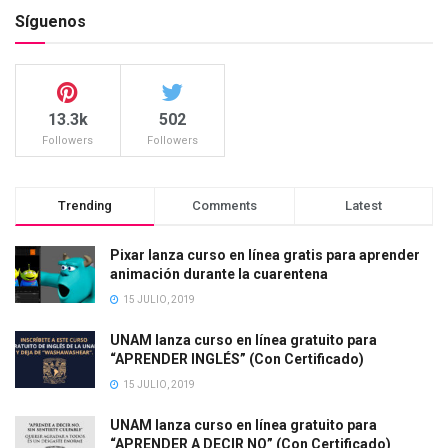
Síguenos
13.3k
502
Followers
Followers
Trending
Comments
Latest
Pixar lanza curso en línea gratis para aprender
animación durante la cuarentena
15 JULIO, 2019
UNAM lanza curso en línea gratuito para
“APRENDER INGLÉS” (Con Certificado)
15 JULIO, 2019
UNAM lanza curso en línea gratuito para
“APRENDER A DECIR NO” (Con Certificado)