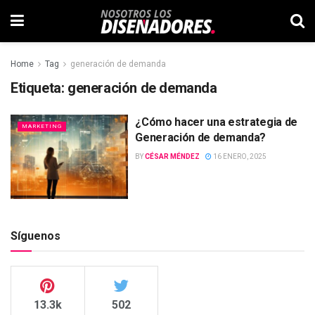
Home
Tag
generación de demanda
Etiqueta:
generación de demanda
¿Cómo hacer una estrategia de
MARKETING
Generación de demanda?
BY
CÉSAR MÉNDEZ
16 ENERO, 2025
Síguenos
13.3k
502