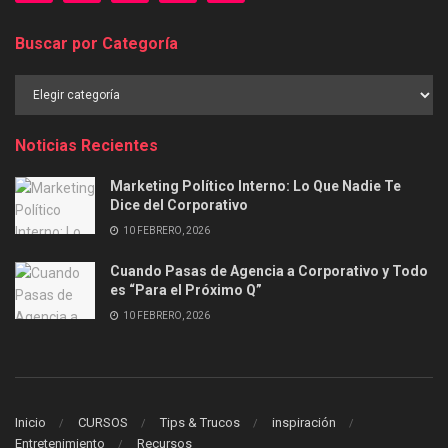
Buscar por Categoría
Buscar
por
Categoría
Noticias Recientes
Marketing Político Interno: Lo Que Nadie Te
Dice del Corporativo
10 FEBRERO, 2026
Cuando Pasas de Agencia a Corporativo y Todo
es “Para el Próximo Q”
10 FEBRERO, 2026
Inicio
CURSOS
Tips & Trucos
inspiración
Entretenimiento
Recursos