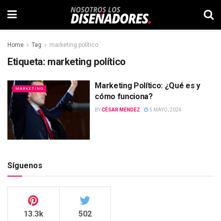
Home
Tag
marketing político
Etiqueta:
marketing político
Marketing Político: ¿Qué es y
MARKETING
cómo funciona?
BY
CÉSAR MÉNDEZ
5 MAYO, 2024
Síguenos
13.3k
502