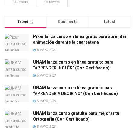
Followers
Followers
Trending
Comments
Latest
Pixar lanza curso en línea gratis para aprender
animación durante la cuarentena
5 MAYO, 2024
UNAM lanza curso en línea gratuito para
“APRENDER INGLÉS” (Con Certificado)
5 MAYO, 2024
UNAM lanza curso en línea gratuito para
“APRENDER A DECIR NO” (Con Certificado)
5 MAYO, 2024
UNAM lanza curso gratuito para mejorar tu
Ortografía (Con Certificado)
5 MAYO, 2024