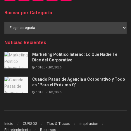
Buscar por Categoría
Buscar
por
Categoría
Noticias Recientes
Marketing Político Interno: Lo Que Nadie Te
Dice del Corporativo
10 FEBRERO, 2026
Cuando Pasas de Agencia a Corporativo y Todo
es “Para el Próximo Q”
10 FEBRERO, 2026
Inicio
CURSOS
Tips & Trucos
inspiración
Entretenimiento
Recursos