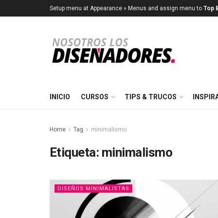
Setup menu at Appearance » Menus and assign menu to
Top B
INICIO
CURSOS
TIPS & TRUCOS
INSPIR
Home
Tag
minimalismo
Etiqueta:
minimalismo
DISEÑOS MINIMALISTAS