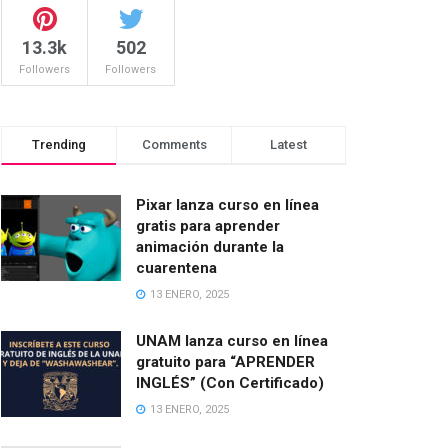
13.3k
502
Followers
Followers
Trending
Comments
Latest
Pixar lanza curso en línea
gratis para aprender
animación durante la
cuarentena
13 ENERO, 2025
UNAM lanza curso en línea
gratuito para “APRENDER
INGLÉS” (Con Certificado)
13 ENERO, 2025