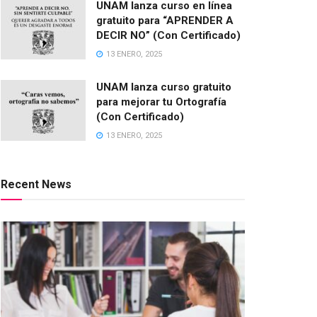
UNAM lanza curso en línea
gratuito para “APRENDER A
DECIR NO” (Con Certificado)
13 ENERO, 2025
UNAM lanza curso gratuito
para mejorar tu Ortografía
(Con Certificado)
13 ENERO, 2025
Recent News