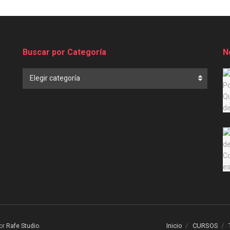
Buscar por Categoría
N
Buscar
Elegir categoría
por
Categoría
Inicio
CURSOS
or
Rafe Studio
.