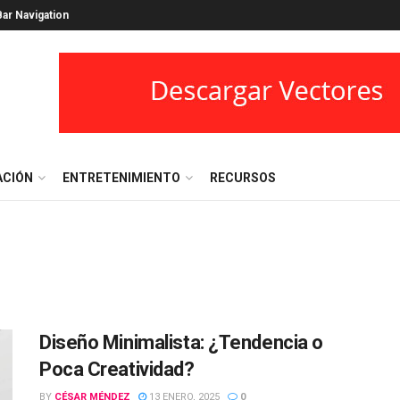
ar Navigation
ACIÓN
ENTRETENIMIENTO
RECURSOS
Diseño Minimalista: ¿Tendencia o
Poca Creatividad?
BY
CÉSAR MÉNDEZ
13 ENERO, 2025
0