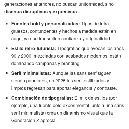
generaciones anteriores, no buscan uniformidad, sino
diseños disruptivos y expresivos
.
Fuentes bold y personalizadas:
Tipos de letra
gruesos, contundentes y hechos a medida están en
auge, ya que transmiten confianza y originalidad.
Estilo retro-futurista:
Tipografías que evocan los años
90 y 2000, mezcladas con acabados modernos, están
dominando campañas y branding.
Serif minimalistas:
Aunque las sans serif siguen
siendo populares, en 2025 los serif estilizados y
limpios regresan para aportar elegancia y contraste.
Combinación de tipografías:
El mix de estilos (por
ejemplo, una fuente bold experimental junto a una sans
serif minimalista) crea un dinamismo visual que la
Generación Z aprecia.