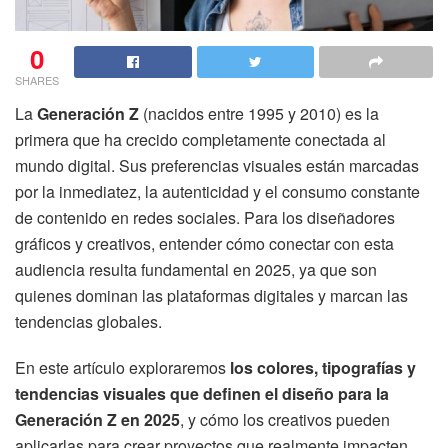
0
SHARES
La
Generación Z
(nacidos entre 1995 y 2010) es la
primera que ha crecido completamente conectada al
mundo digital. Sus preferencias visuales están marcadas
por la inmediatez, la autenticidad y el consumo constante
de contenido en redes sociales. Para los diseñadores
gráficos y creativos, entender cómo conectar con esta
audiencia resulta fundamental en 2025, ya que son
quienes dominan las plataformas digitales y marcan las
tendencias globales.
En este artículo exploraremos
los colores, tipografías y
tendencias visuales que definen el diseño para la
Generación Z en 2025
, y cómo los creativos pueden
aplicarlas para crear proyectos que realmente impacten.