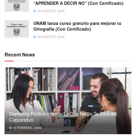
“APRENDER A DECIR NO” (Con Certificado)
26 AGOSTO, 2025
UNAM lanza curso gratuito para mejorar tu
Ortografía (Con Certificado)
26 AGOSTO, 2025
Recent News
Marketing Político Interno: Lo Que Nadie Te Dice del
Corporativo
10 FEBRERO, 2026