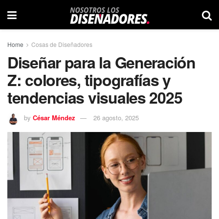
Home
Cosas de Diseñadores
Diseñar para la Generación
Z: colores, tipografías y
tendencias visuales 2025
by
César Méndez
26 agosto, 2025