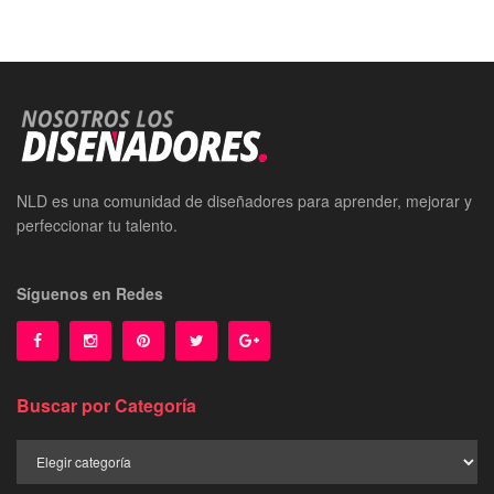
NLD es una comunidad de diseñadores para aprender, mejorar y
perfeccionar tu talento.
Síguenos en Redes
Buscar por Categoría
Buscar
por