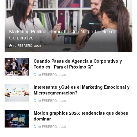
Marketing Político Interno: Lo Que Nadie Te Dice del
Corporativo
10 FEBRERO, 2026
Cuando Pasas de Agencia a Corporativo y
Todo es “Para el Próximo Q”
10 FEBRERO, 2026
Interesante ¿Qué es el Marketing Emocional y
Microsegmentación?
10 FEBRERO, 2026
Motion graphics 2026: tendencias que debes
dominar
10 FEBRERO, 2026