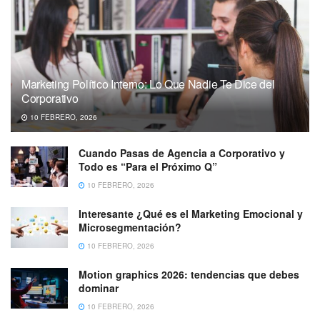
Marketing Político Interno: Lo Que Nadie Te Dice del
Corporativo
10 FEBRERO, 2026
Cuando Pasas de Agencia a Corporativo y
Todo es “Para el Próximo Q”
10 FEBRERO, 2026
Interesante ¿Qué es el Marketing Emocional y
Microsegmentación?
10 FEBRERO, 2026
Motion graphics 2026: tendencias que debes
dominar
10 FEBRERO, 2026