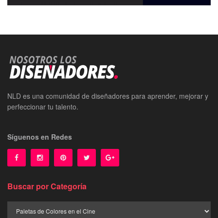
NLD es una comunidad de diseñadores para aprender, mejorar y
perfeccionar tu talento.
Síguenos en Redes
Buscar por Categoría
Buscar
por