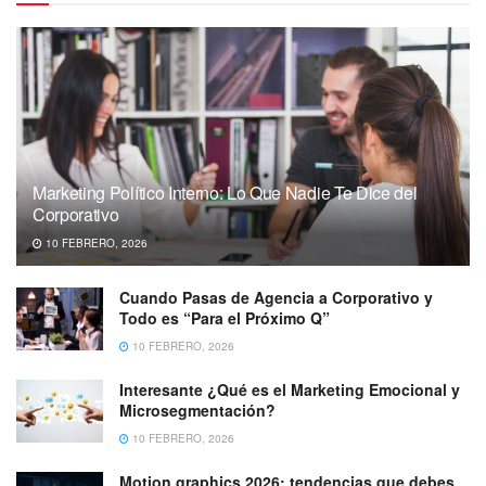
Marketing Político Interno: Lo Que Nadie Te Dice del
Corporativo
10 FEBRERO, 2026
Cuando Pasas de Agencia a Corporativo y
Todo es “Para el Próximo Q”
10 FEBRERO, 2026
Interesante ¿Qué es el Marketing Emocional y
Microsegmentación?
10 FEBRERO, 2026
Motion graphics 2026: tendencias que debes