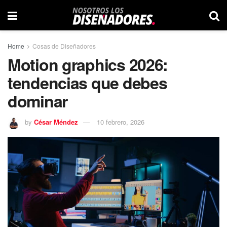
Home
Cosas de Diseñadores
Motion graphics 2026:
tendencias que debes
dominar
by
César Méndez
10 febrero, 2026