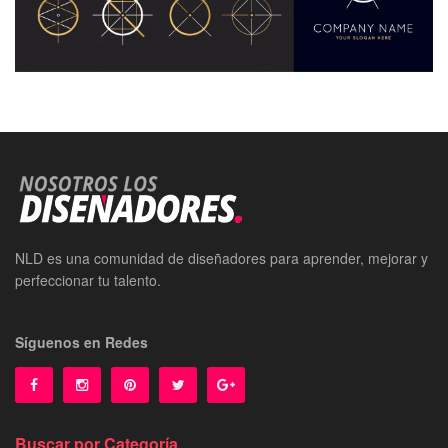
NLD es una comunidad de diseñadores para aprender, mejorar y
perfeccionar tu talento.
Síguenos en Redes
Buscar por Categoría