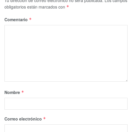
Tu dirección de correo electrónico no será publicada.
Los campos
obligatorios están marcados con
*
Comentario
*
Nombre
*
Correo electrónico
*