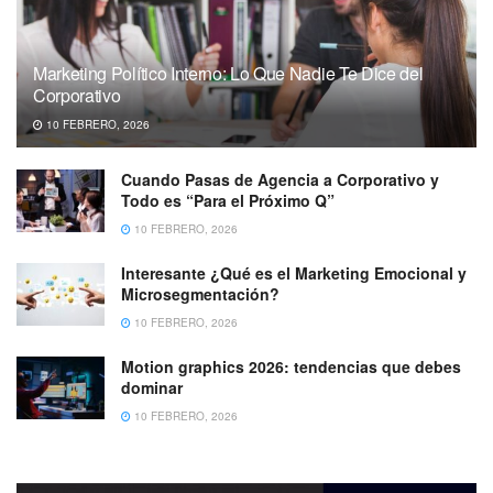
Marketing Político Interno: Lo Que Nadie Te Dice del
Corporativo
10 FEBRERO, 2026
Cuando Pasas de Agencia a Corporativo y
Todo es “Para el Próximo Q”
10 FEBRERO, 2026
Interesante ¿Qué es el Marketing Emocional y
Microsegmentación?
10 FEBRERO, 2026
Motion graphics 2026: tendencias que debes
dominar
10 FEBRERO, 2026