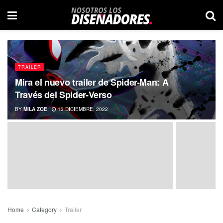
TRAILER
Mira el nuevo trailer de Spider-Man: A
Través del Spider-Verso
BY
MILA ZOE
13 DICIEMBRE, 2022
Home
Category
Trailer