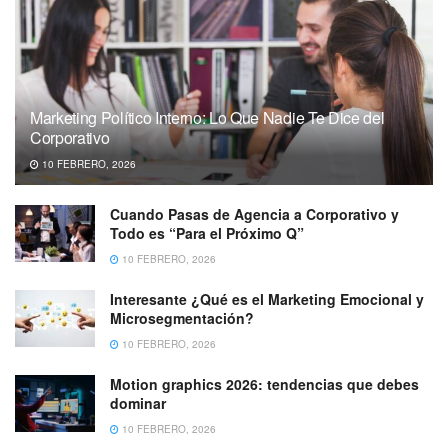
Marketing Político Interno: Lo Que Nadie Te Dice del
Corporativo
10 FEBRERO, 2026
Cuando Pasas de Agencia a Corporativo y
Todo es “Para el Próximo Q”
10 FEBRERO, 2026
Interesante ¿Qué es el Marketing Emocional y
Microsegmentación?
10 FEBRERO, 2026
Motion graphics 2026: tendencias que debes
dominar
10 FEBRERO, 2026