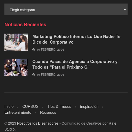
Buscar
por
Categoría
Noticias Recientes
Marketing Político Interno: Lo Que Nadie Te
Dice del Corporativo
10 FEBRERO, 2026
Cuando Pasas de Agencia a Corporativo y
Todo es “Para el Próximo Q”
10 FEBRERO, 2026
Inicio
CURSOS
Tips & Trucos
inspiración
Entretenimiento
Recursos
© 2023
Nosotros los Diseñadores
- Comunidad de Creativos por
Rafe
Studio
.