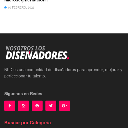
10 FEBRERO, 2026
NLD es una comunidad de diseñadores para aprender, mejorar y
perfeccionar tu talento.
Síguenos en Redes
Buscar por Categoría