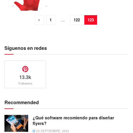
1
…
122
123
Síguenos en redes
13.3k
Followers
Recommended
¿Qué software recomiendo para diseñar
flyers?
25 SEPTIEMBRE, 2023