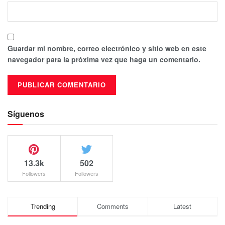
Guardar mi nombre, correo electrónico y sitio web en este
navegador para la próxima vez que haga un comentario.
Síguenos
13.3k
502
Followers
Followers
Trending
Comments
Latest