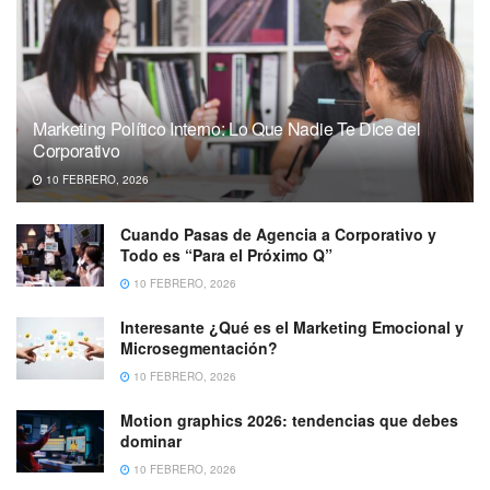
Marketing Político Interno: Lo Que Nadie Te Dice del
Corporativo
10 FEBRERO, 2026
Cuando Pasas de Agencia a Corporativo y
Todo es “Para el Próximo Q”
10 FEBRERO, 2026
Interesante ¿Qué es el Marketing Emocional y
Microsegmentación?
10 FEBRERO, 2026
Motion graphics 2026: tendencias que debes
dominar
10 FEBRERO, 2026