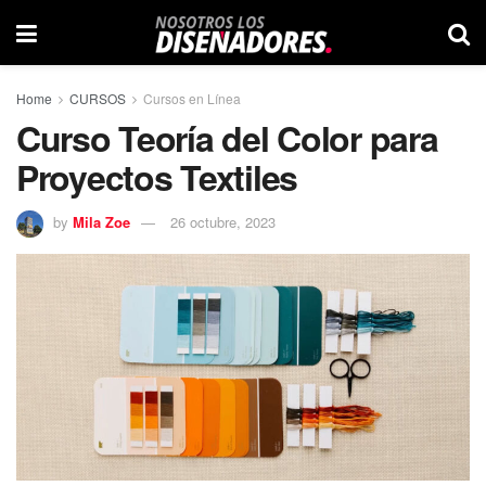
Home
CURSOS
Cursos en Línea
Curso Teoría del Color para
Proyectos Textiles
by
Mila Zoe
26 octubre, 2023