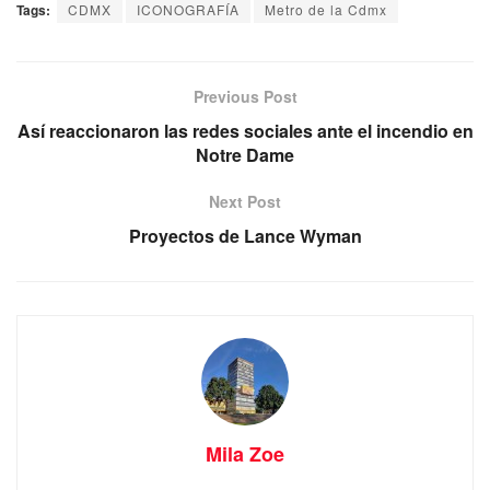
Tags:
CDMX
ICONOGRAFÍA
Metro de la Cdmx
Previous Post
Así reaccionaron las redes sociales ante el incendio en
Notre Dame
Next Post
Proyectos de Lance Wyman
Mila Zoe