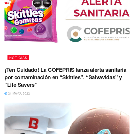
NOTICIAS
¡Ten Cuidado! La COFEPRIS lanza alerta sanitaria
por contaminación en “Skittles”, “Salvavidas” y
“Life Savers”
21 MAYO, 2022