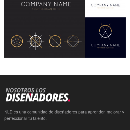
NLD es una comunidad de diseñadores para aprender, mejorar y
perfeccionar tu talento.