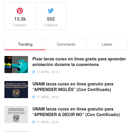
13.3k
502
Followers
Followers
Trending
Comments
Latest
Pixar lanza curso en línea gratis para aprender
animación durante la cuarentena
17 ABRIL, 2019
UNAM lanza curso en línea gratuito para
“APRENDER INGLÉS” (Con Certificado)
17 ABRIL, 2019
UNAM lanza curso en línea gratuito para
“APRENDER A DECIR NO” (Con Certificado)
17 ABRIL, 2019