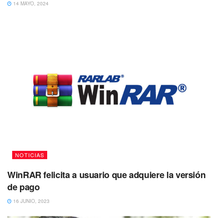
14 MAYO, 2024
NOTICIAS
WinRAR felicita a usuario que adquiere la versión
de pago
16 JUNIO, 2023