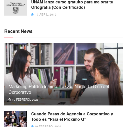
UNAM lanza curso gratuito para mejorar tu
Ortografía (Con Certificado)
17 ABRIL, 2019
Recent News
Marketing Político Interno: Lo Que Nadie Te Dice del
Corporativo
10 FEBRERO, 2026
Cuando Pasas de Agencia a Corporativo y
Todo es “Para el Próximo Q”
10 FEBRERO, 2026