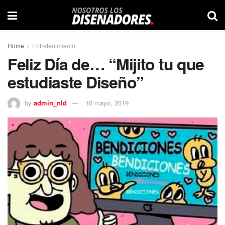
Home
Entretenimiento
Feliz Día de… “Mijito tu que
estudiaste Diseño”
by
admin_nld
10 mayo, 2019