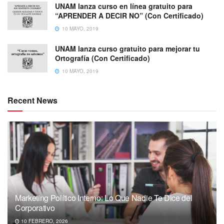
UNAM lanza curso en línea gratuito para
“APRENDER A DECIR NO” (Con Certificado)
10 MAYO, 2019
UNAM lanza curso gratuito para mejorar tu
Ortografía (Con Certificado)
10 MAYO, 2019
Recent News
Marketing Político Interno: Lo Que Nadie Te Dice del
Corporativo
10 FEBRERO, 2026