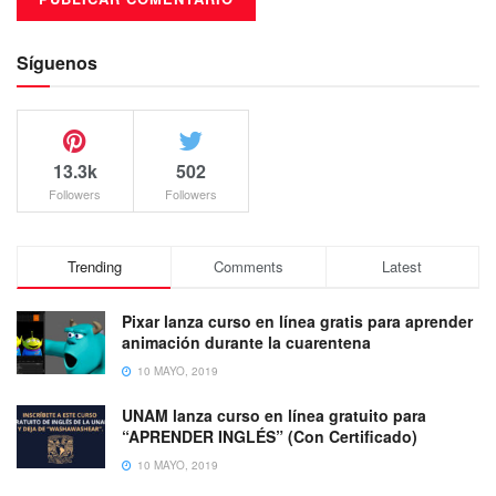
Síguenos
13.3k
502
Followers
Followers
Trending
Comments
Latest
Pixar lanza curso en línea gratis para aprender
animación durante la cuarentena
10 MAYO, 2019
UNAM lanza curso en línea gratuito para
“APRENDER INGLÉS” (Con Certificado)
10 MAYO, 2019