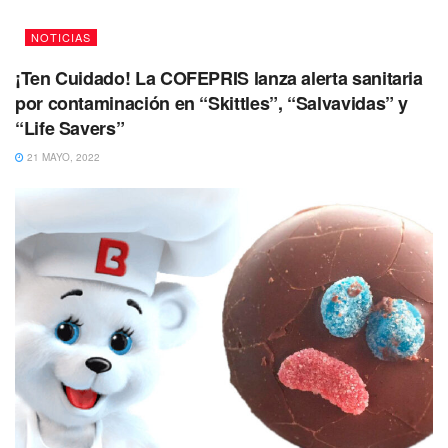
NOTICIAS
¡Ten Cuidado! La COFEPRIS lanza alerta sanitaria
por contaminación en “Skittles”, “Salvavidas” y
“Life Savers”
21 MAYO, 2022