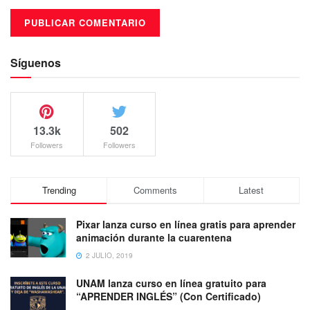
Síguenos
13.3k
502
Followers
Followers
Trending
Comments
Latest
Pixar lanza curso en línea gratis para aprender
animación durante la cuarentena
2 JULIO, 2019
UNAM lanza curso en línea gratuito para
“APRENDER INGLÉS” (Con Certificado)