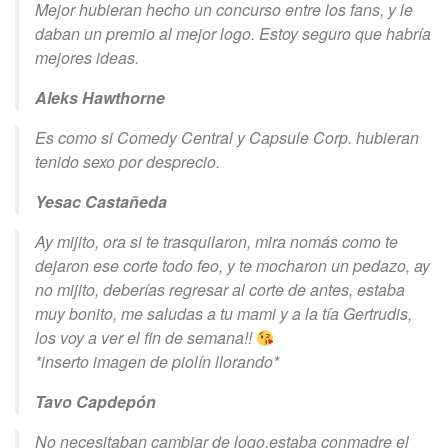
Mejor hubieran hecho un concurso entre los fans, y le
daban un premio al mejor logo. Estoy seguro que habría
mejores ideas.
Aleks Hawthorne
Es como si Comedy Central y Capsule Corp. hubieran
tenido sexo por desprecio.
Yesac Castañeda
Ay mijito, ora si te trasquilaron, mira nomás como te
dejaron ese corte todo feo, y te mocharon un pedazo, ay
no mijito, deberías regresar al corte de antes, estaba
muy bonito, me saludas a tu mami y a la tía Gertrudis,
los voy a ver el fin de semana!!
*inserto imagen de piolín llorando*
Tavo Capdepón
No necesitaban cambiar de logo,estaba conmadre el