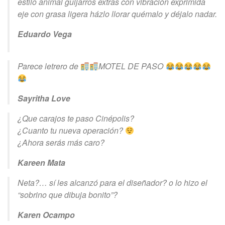
estilo animal guijarros extras con vibración exprimida
eje con grasa ligera házlo llorar quémalo y déjalo nadar.
Eduardo Vega
Parece letrero de
MOTEL DE PASO
Sayritha Love
¿Que carajos te paso Cinépolis?
¿Cuanto tu nueva operación?
¿Ahora serás más caro?
Kareen Mata
Neta?… sí les alcanzó para el diseñador? o lo hizo el
“sobrino que dibuja bonito”?
Karen Ocampo