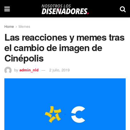
Home
Memes
Las reacciones y memes tras
el cambio de imagen de
Cinépolis
by
admin_nld
2 julio, 2019