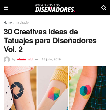
Home
inspiración
30 Creativas Ideas de
Tatuajes para Diseñadores
Vol. 2
by
admin_nld
18 julio, 2019