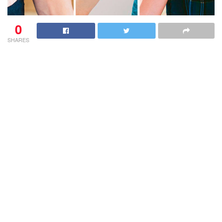
0
SHARES