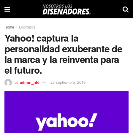
Home
Logotipos
Yahoo! captura la
personalidad exuberante de
la marca y la reinventa para
el futuro.
by
admin_nld
25 septiembre, 2019