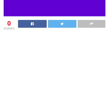
0
SHARES