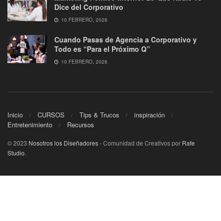
Dice del Corporativo
10 FEBRERO, 2026
Cuando Pasas de Agencia a Corporativo y
Todo es “Para el Próximo Q”
10 FEBRERO, 2026
Inicio
CURSOS
Tips & Trucos
inspiración
Entretenimiento
Recursos
© 2023
Nosotros los Diseñadores
- Comunidad de Creativos por
Rafe
Studio
.