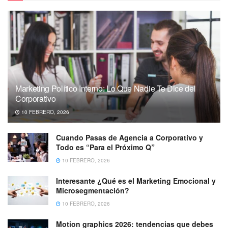
Marketing Político Interno: Lo Que Nadie Te Dice del
Corporativo
10 FEBRERO, 2026
Cuando Pasas de Agencia a Corporativo y
Todo es “Para el Próximo Q”
10 FEBRERO, 2026
Interesante ¿Qué es el Marketing Emocional y
Microsegmentación?
10 FEBRERO, 2026
Motion graphics 2026: tendencias que debes