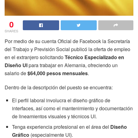
0
SHARES
Por medio de su cuenta Oficial de Facebook la Secretaría
del Trabajo y Previsión Social publicó la oferta de empleo
en el extranjero solicitando
Técnico Especializado en
Diseño UI
para trabajar en Alemania, ofreciendo un
salario de
$64,000 pesos mensuales
.
Dentro de la descripción del puesto se encuentra:
El perfil laboral involucra el diseño gráfico de
interfaces, así como el mantenimiento y documentación
de lineamientos visuales y técnicos UI.
Tenga experiencia profesional en el área del
Diseño
Gráfico
(especialmente UI).