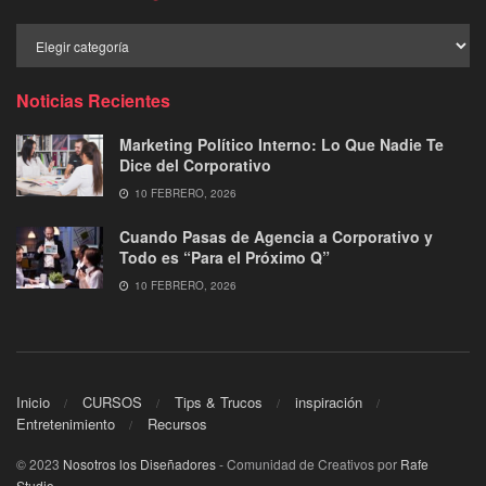
Buscar
por
Categoría
Noticias Recientes
Marketing Político Interno: Lo Que Nadie Te
Dice del Corporativo
10 FEBRERO, 2026
Cuando Pasas de Agencia a Corporativo y
Todo es “Para el Próximo Q”
10 FEBRERO, 2026
Inicio
CURSOS
Tips & Trucos
inspiración
Entretenimiento
Recursos
© 2023
Nosotros los Diseñadores
- Comunidad de Creativos por
Rafe
Studio
.