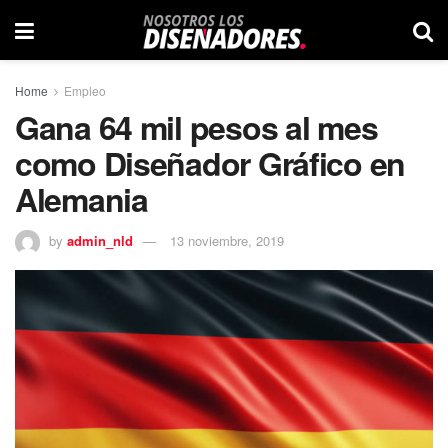
Home
Empleo
Gana 64 mil pesos al mes
como Diseñador Gráfico en
Alemania
by
admin_nld
13 noviembre, 2019