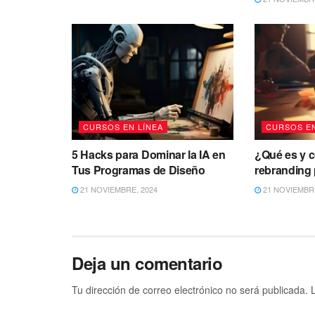
CURSOS EN LÍNEA
CURSOS EN
5 Hacks para Dominar la IA en
¿Qué es y 
Tus Programas de Diseño
rebranding
21 NOVIEMBRE, 2024
21 NOVIEMBRE
Deja un comentario
Tu dirección de correo electrónico no será publicada.