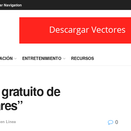
ar Navigation
RACIÓN
ENTRETENIMIENTO
RECURSOS
gratuito de
res”
0
 en Línea