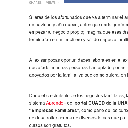
SHARES
VIEWS
Si eres de los afortunados que va a terminar el 
de navidad y año nuevo, antes que nada queremos
empezar tu negocio propio; imagina que esas disc
terminaran en un fructífero y sólido negocio famili
Al existir pocas oportunidades laborales en el ext
doctorado, muchas personas han optado por esta
apoyados por la familia, ya que como quiera, en 
Dado el crecimiento de los negocios familiares, 
sistema
Aprendo+
del
portal CUAED de la UN
“Empresas Familiares”
, como parte de los cur
de desarrollar acerca de diversos temas que preo
cursos son gratuitos.