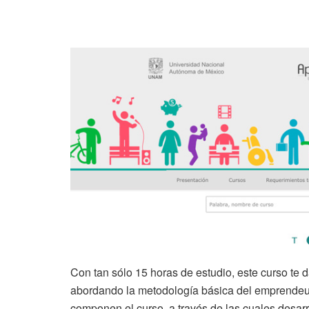
Con tan sólo 15 horas de estudio, este curso te 
abordando la metodología básica del emprendeur
componen el curso, a través de las cuales desar