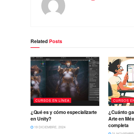
Related
Posts
CURSOS EN LÍNEA
CURSOS EN
¿Qué es y cómo especializarte
¿Cuánto gan
en Unity?
Arte en Méx
completa
19 DICIEMBRE, 2024
21 NOVIEMBRE