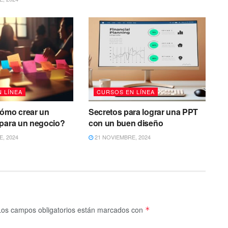
 LÍNEA
CURSOS EN LÍNEA
cómo crear un
Secretos para lograr una PPT
 para un negocio?
con un buen diseño
, 2024
21 NOVIEMBRE, 2024
Los campos obligatorios están marcados con
*