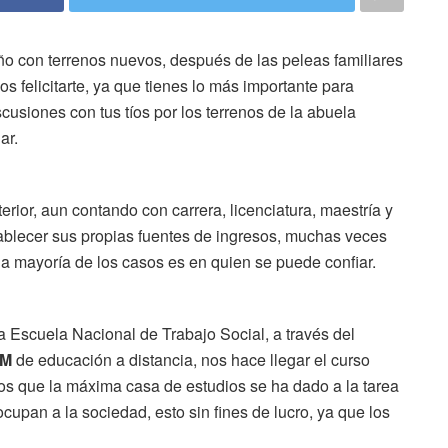
año con terrenos nuevos, después de las peleas familiares
 felicitarte, ya que tienes lo más importante para
usiones con tus tíos por los terrenos de la abuela
ar.
erior, aun contando con carrera, licenciatura, maestría y
blecer sus propias fuentes de ingresos, muchas veces
la mayoría de los casos es en quien se puede confiar.
la Escuela Nacional de Trabajo Social, a través del
AM
de educación a distancia, nos hace llegar el curso
sos que la máxima casa de estudios se ha dado a la tarea
cupan a la sociedad, esto sin fines de lucro, ya que los