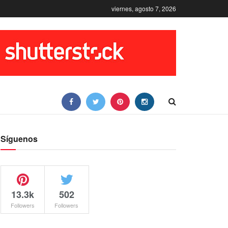
viernes, agosto 7, 2026
Síguenos
13.3k
502
Followers
Followers