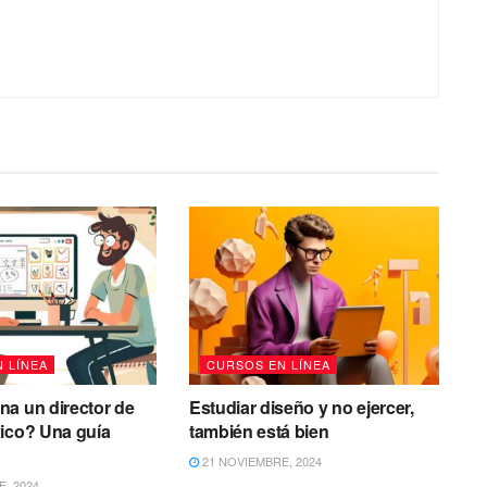
 LÍNEA
CURSOS EN LÍNEA
a un director de
Estudiar diseño y no ejercer,
ico? Una guía
también está bien
21 NOVIEMBRE, 2024
, 2024