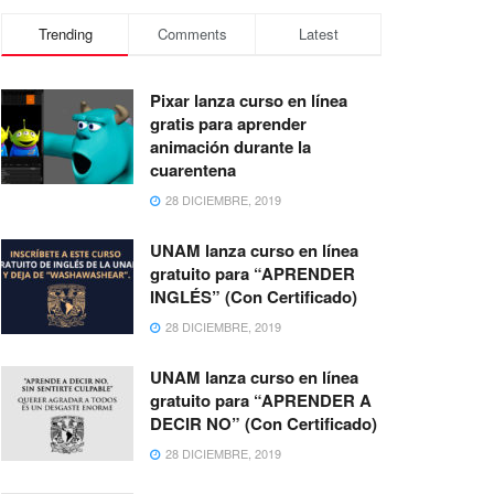
Trending
Comments
Latest
Pixar lanza curso en línea
gratis para aprender
animación durante la
cuarentena
28 DICIEMBRE, 2019
UNAM lanza curso en línea
gratuito para “APRENDER
INGLÉS” (Con Certificado)
28 DICIEMBRE, 2019
UNAM lanza curso en línea
gratuito para “APRENDER A
DECIR NO” (Con Certificado)
28 DICIEMBRE, 2019