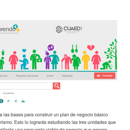
da las bases para construir un plan de negocio básico
ismo. Esto lo lograrás estudiando las tres unidades que
rollarás una propuesta viable de negocio que genere