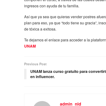
ingresos con ayuda de tu familia.
Así que ya sea que quieras vender postres afuera
plan para eso, ya que “todo tiene su gracia”, ins
de tóxica a exitosa.
Te dejamos el enlace para acceder a la plataforma
UNAM
Previous Post
UNAM lanza curso gratuito para convertir
en influencer.
admin_nld