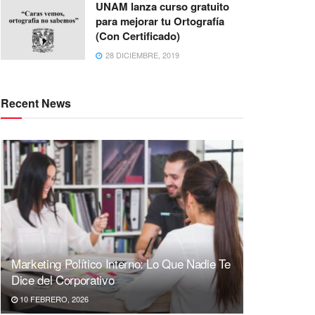
UNAM lanza curso gratuito
para mejorar tu Ortografía
(Con Certificado)
28 DICIEMBRE, 2019
Recent News
Marketing Político Interno: Lo Que Nadie Te
Dice del Corporativo
10 FEBRERO, 2026