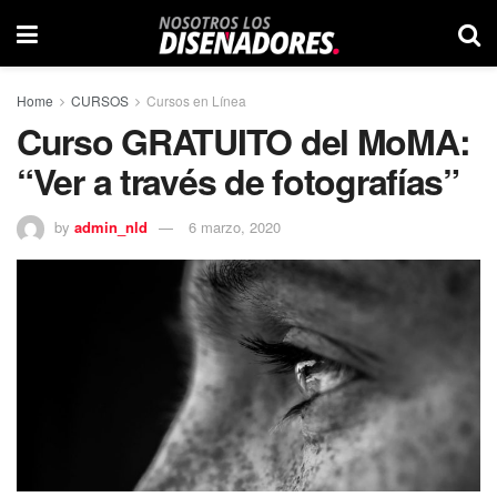
Home
CURSOS
Cursos en Línea
Curso GRATUITO del MoMA:
“Ver a través de fotografías”
by
admin_nld
6 marzo, 2020