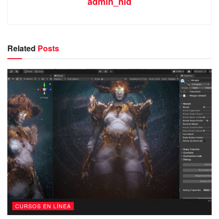
admin_nld
Related
Posts
CURSOS EN LÍNEA