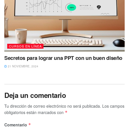
CURSOS EN LÍNEA
Secretos para lograr una PPT con un buen diseño
21 NOVIEMBRE, 2024
Deja un comentario
Tu dirección de correo electrónico no será publicada.
Los campos
obligatorios están marcados con
*
Comentario
*