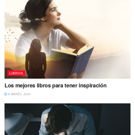
LIBROS
Los mejores libros para tener inspiración
8 MARZO, 2024