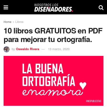
Home
Libros
10 libros GRATUITOS en PDF
para mejorar tu ortografía.
by
Oswaldo Rivera
13 marzo, 2020