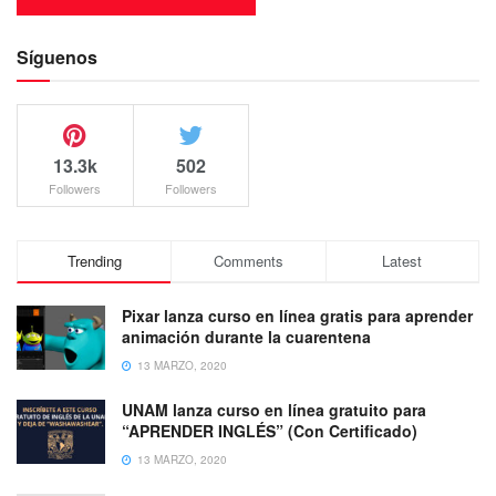
Síguenos
13.3k
502
Followers
Followers
Trending
Comments
Latest
Pixar lanza curso en línea gratis para aprender
animación durante la cuarentena
13 MARZO, 2020
UNAM lanza curso en línea gratuito para
“APRENDER INGLÉS” (Con Certificado)
13 MARZO, 2020