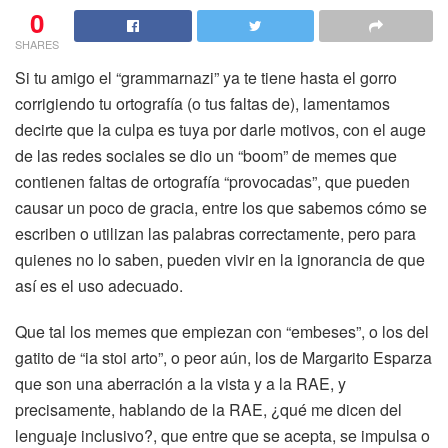
0
SHARES
Si tu amigo el “grammarnazi” ya te tiene hasta el gorro
corrigiendo tu ortografía (o tus faltas de), lamentamos
decirte que la culpa es tuya por darle motivos, con el auge
de las redes sociales se dio un “boom” de memes que
contienen faltas de ortografía “provocadas”, que pueden
causar un poco de gracia, entre los que sabemos cómo se
escriben o utilizan las palabras correctamente, pero para
quienes no lo saben, pueden vivir en la ignorancia de que
así es el uso adecuado.
Que tal los memes que empiezan con “embeses”, o los del
gatito de “ia stoi arto”, o peor aún, los de Margarito Esparza
que son una aberración a la vista y a la RAE, y
precisamente, hablando de la RAE, ¿qué me dicen del
lenguaje inclusivo?, que entre que se acepta, se impulsa o