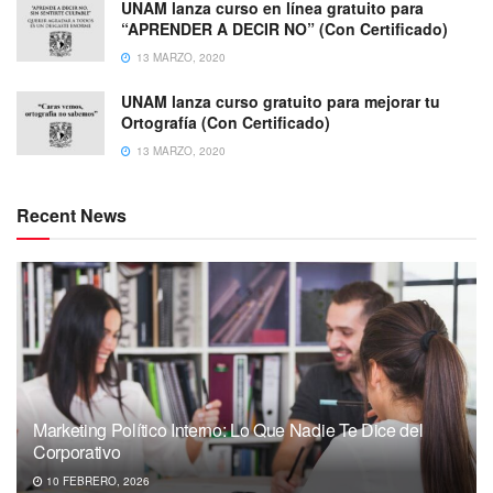
UNAM lanza curso en línea gratuito para
“APRENDER A DECIR NO” (Con Certificado)
13 MARZO, 2020
UNAM lanza curso gratuito para mejorar tu
Ortografía (Con Certificado)
13 MARZO, 2020
Recent News
Marketing Político Interno: Lo Que Nadie Te Dice del
Corporativo
10 FEBRERO, 2026