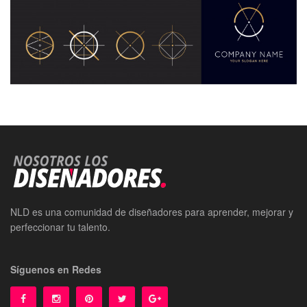
NLD es una comunidad de diseñadores para aprender, mejorar y
perfeccionar tu talento.
Síguenos en Redes