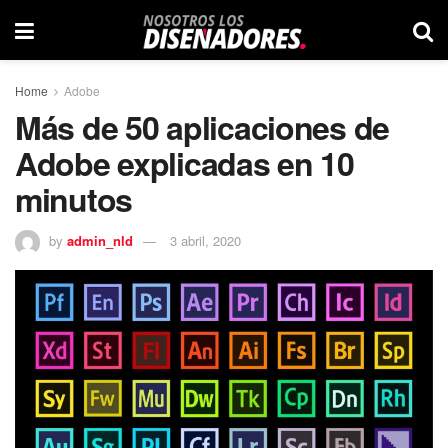
Home
Adobe
Más de 50 aplicaciones de
Adobe explicadas en 10
minutos
by
admin_nld
3 abril, 2020