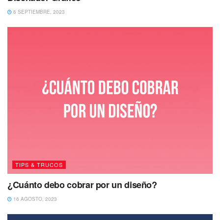
6 SEPTIEMBRE, 2023
TIPS & TRUCOS
¿Cuánto debo cobrar por un diseño?
16 AGOSTO, 2023