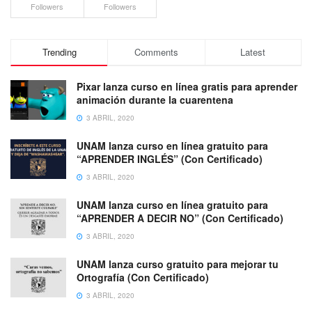
Followers
Followers
Trending
Comments
Latest
Pixar lanza curso en línea gratis para aprender
animación durante la cuarentena
3 ABRIL, 2020
UNAM lanza curso en línea gratuito para
“APRENDER INGLÉS” (Con Certificado)
3 ABRIL, 2020
UNAM lanza curso en línea gratuito para
“APRENDER A DECIR NO” (Con Certificado)
3 ABRIL, 2020
UNAM lanza curso gratuito para mejorar tu
Ortografía (Con Certificado)
3 ABRIL, 2020