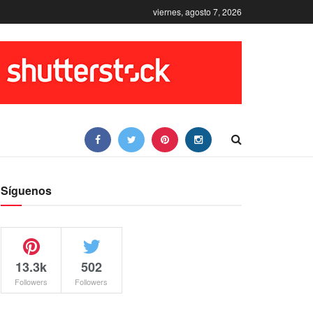
viernes, agosto 7, 2026
Síguenos
13.3k
502
Followers
Followers