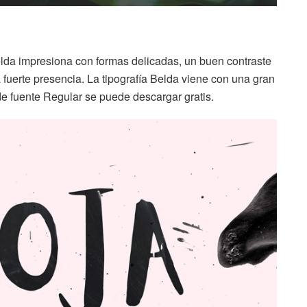
 Belda impresiona con formas delicadas, un buen contraste
a fuerte presencia. La tipografía Belda viene con una gran
 de fuente Regular se puede descargar gratis.