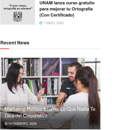
UNAM lanza curso gratuito
para mejorar tu Ortografía
(Con Certificado)
1 MAYO, 2020
Recent News
Marketing Político Interno: Lo Que Nadie Te
Dice del Corporativo
10 FEBRERO, 2026