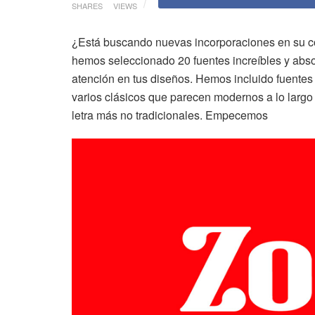
SHARES
VIEWS
¿Está buscando nuevas incorporaciones en su col
hemos seleccionado 20 fuentes increíbles y abso
atención en tus diseños. Hemos incluido fuentes 
varios clásicos que parecen modernos a lo largo
letra más no tradicionales. Empecemos