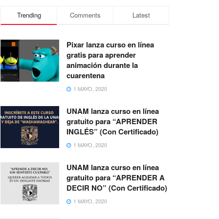
Trending
Comments
Latest
Pixar lanza curso en línea
gratis para aprender
animación durante la
cuarentena
1 MAYO, 2020
UNAM lanza curso en línea
gratuito para “APRENDER
INGLÉS” (Con Certificado)
1 MAYO, 2020
UNAM lanza curso en línea
gratuito para “APRENDER A
DECIR NO” (Con Certificado)
1 MAYO, 2020