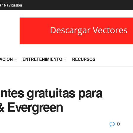
ar Navigation
RACIÓN
ENTRETENIMIENTO
RECURSOS
ntes gratuitas para
 & Evergreen
0