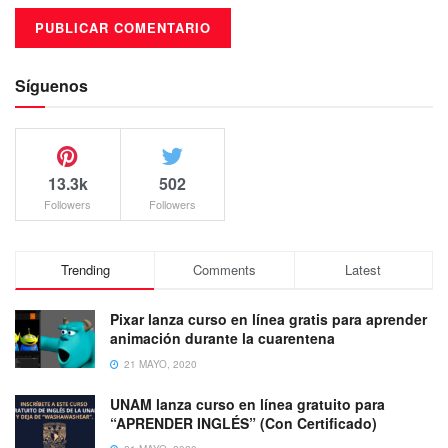
Síguenos
13.3k
502
Followers
Followers
Trending
Comments
Latest
Pixar lanza curso en línea gratis para aprender
animación durante la cuarentena
21 MAYO, 2020
UNAM lanza curso en línea gratuito para
“APRENDER INGLÉS” (Con Certificado)