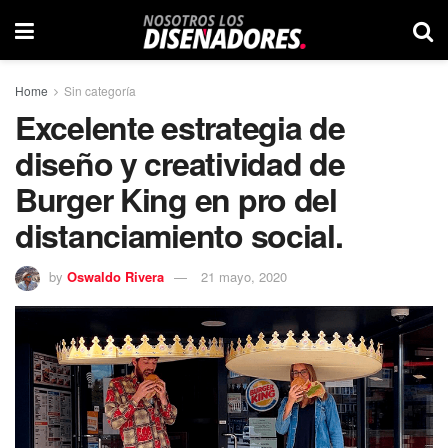
Home
Sin categoría
Excelente estrategia de
diseño y creatividad de
Burger King en pro del
distanciamiento social.
by
Oswaldo Rivera
21 mayo, 2020