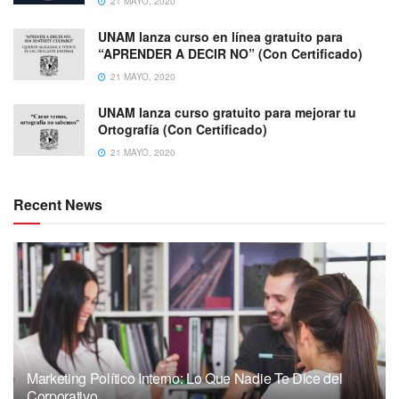
21 MAYO, 2020
UNAM lanza curso en línea gratuito para
“APRENDER A DECIR NO” (Con Certificado)
21 MAYO, 2020
UNAM lanza curso gratuito para mejorar tu
Ortografía (Con Certificado)
21 MAYO, 2020
Recent News
Marketing Político Interno: Lo Que Nadie Te Dice del
Corporativo