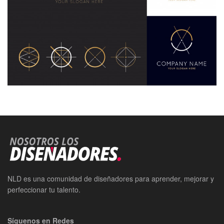
NLD es una comunidad de diseñadores para aprender, mejorar y
perfeccionar tu talento.
Síguenos en Redes