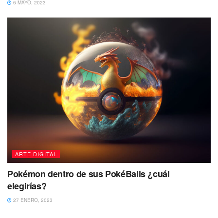
6 MAYO, 2023
ARTE DIGITAL
Pokémon dentro de sus PokéBalls ¿cuál
elegirías?
27 ENERO, 2023