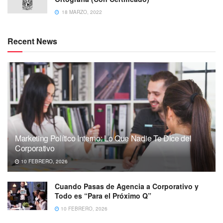
18 MARZO, 2022
Recent News
Marketing Político Interno: Lo Que Nadie Te Dice del
Corporativo
10 FEBRERO, 2026
Cuando Pasas de Agencia a Corporativo y
Todo es “Para el Próximo Q”
10 FEBRERO, 2026