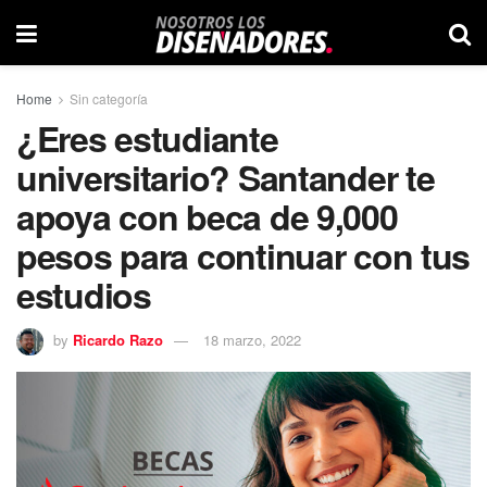
Home
Sin categoría
¿Eres estudiante
universitario? Santander te
apoya con beca de 9,000
pesos para continuar con tus
estudios
by
Ricardo Razo
18 marzo, 2022