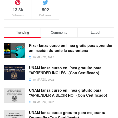
13.3k
502
Followers
Followers
Trending
Comments
Latest
Pixar lanza curso en línea gratis para aprender
animación durante la cuarentena
18 MARZO, 2022
UNAM lanza curso en línea gratuito para
“APRENDER INGLÉS” (Con Certificado)
18 MARZO, 2022
UNAM lanza curso en línea gratuito para
“APRENDER A DECIR NO” (Con Certificado)
18 MARZO, 2022
UNAM lanza curso gratuito para mejorar tu
Ortografía (Con Certificado)