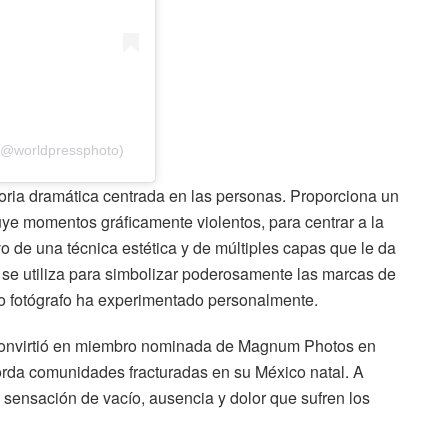
 (@worldpressphoto)
toria dramática centrada en las personas. Proporciona un
luye momentos gráficamente violentos, para centrar a la
o de una técnica estética y de múltiples capas que le da
 se utiliza para simbolizar poderosamente las marcas de
o fotógrafo ha experimentado personalmente.
 convirtió en miembro nominada de Magnum Photos en
orda comunidades fracturadas en su México natal. A
sensación de vacío, ausencia y dolor que sufren los