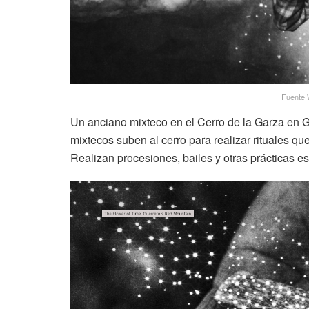
Fuente 
Un anciano mixteco en el Cerro de la Garza en G
mixtecos suben al cerro para realizar rituales qu
Realizan procesiones, bailes y otras prácticas esp