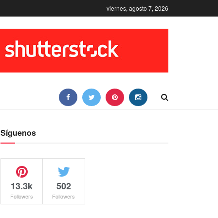
viernes, agosto 7, 2026
Síguenos
13.3k
502
Followers
Followers