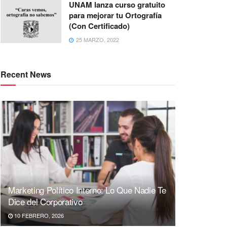
UNAM lanza curso gratuito
para mejorar tu Ortografía
(Con Certificado)
25 MARZO, 2022
Recent News
Marketing Político Interno: Lo Que Nadie Te
Dice del Corporativo
10 FEBRERO, 2026