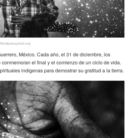
Worldpressphoto.org
uerrero, México. Cada año, el 31 de diciembre, los
e conmemoran el final y el comienzo de un ciclo de vida.
irituales indígenas para demostrar su gratitud a la tierra.