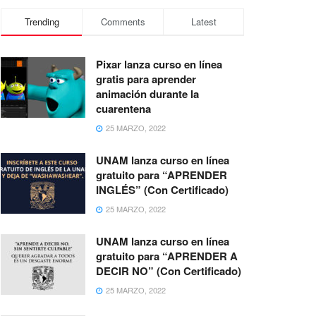
Trending
Comments
Latest
Pixar lanza curso en línea
gratis para aprender
animación durante la
cuarentena
25 MARZO, 2022
UNAM lanza curso en línea
gratuito para “APRENDER
INGLÉS” (Con Certificado)
25 MARZO, 2022
UNAM lanza curso en línea
gratuito para “APRENDER A
DECIR NO” (Con Certificado)
25 MARZO, 2022