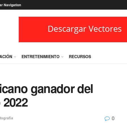
ar Navigation
RACIÓN
ENTRETENIMIENTO
RECURSOS
xicano ganador del
 2022
0
tografía