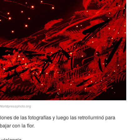
Worldpressphoto.org
iones de las fotografías y luego las retroiluminó para
ajar con la flor.
y violencia.