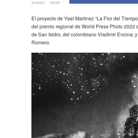
SHARES
VIEWS
El proyecto de Yael Martinez “La Flor del Tiemp
del premio regional de World Press Photo 2022 
de San Isidro, del colombiano Vladimir Encina; y
Romero.