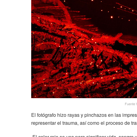
Fuente 
El fotógrafo hizo rayas y pinchazos en las impres
representar el trauma, así como el proceso de trab
El color rojo se usa para significar vida, sangre 