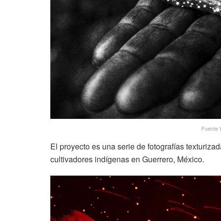
Fuente 
El proyecto es una serie de fotografías texturiz
cultivadores indígenas en Guerrero, México.