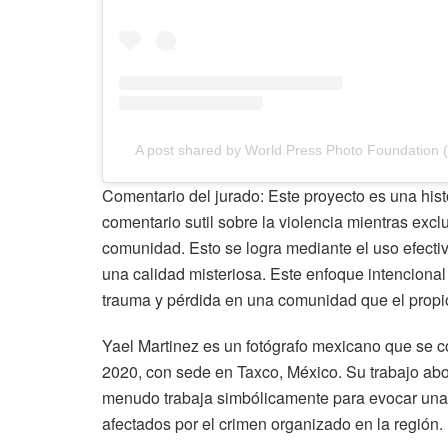
A post shared by World Press Photo Foundation
Comentario del jurado: Este proyecto es una his
comentario sutil sobre la violencia mientras exc
comunidad. Esto se logra mediante el uso efectiv
una calidad misteriosa. Este enfoque intencional
trauma y pérdida en una comunidad que el propi
Yael Martinez es un fotógrafo mexicano que se
2020, con sede en Taxco, México. Su trabajo ab
menudo trabaja simbólicamente para evocar una 
afectados por el crimen organizado en la región.