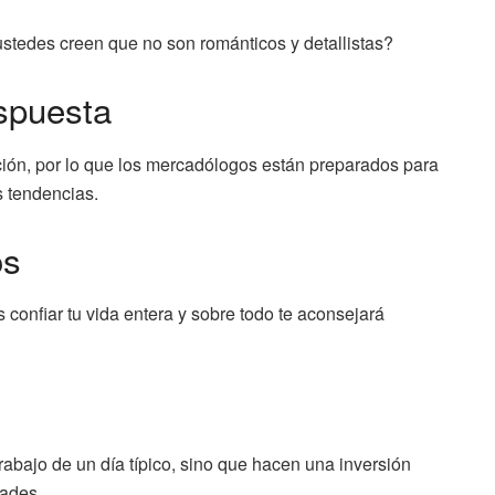
ustedes creen que no son románticos y detallistas?
spuesta
ión, por lo que los mercadólogos están preparados para
s tendencias.
os
 confiar tu vida entera y sobre todo te aconsejará
abajo de un día típico, sino que hacen una inversión
dades.