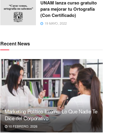
UNAM lanza curso gratuito
para mejorar tu Ortografía
(Con Certificado)
19 MAYO, 2022
Recent News
Marketing Político Interno: Lo Que Nadie Te
Dice del Corporativo
10 FEBRERO, 2026