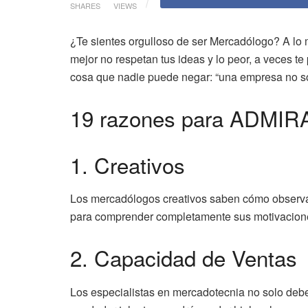
SHARES
VIEWS
¿Te sientes orgulloso de ser Mercadólogo? A lo 
mejor no respetan tus ideas y lo peor, a veces t
cosa que nadie puede negar: “una empresa no sob
19 razones para ADMIR
1. Creativos
Los mercadólogos creativos saben cómo observar
para comprender completamente sus motivacione
2. Capacidad de Ventas
Los especialistas en mercadotecnia no solo debe