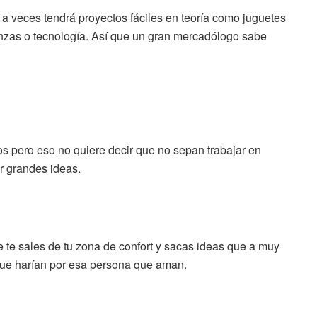
 veces tendrá proyectos fáciles en teoría como juguetes
anzas o tecnología. Así que un gran mercadólogo sabe
los pero eso no quiere decir que no sepan trabajar en
ar grandes ideas.
 te sales de tu zona de confort y sacas ideas que a muy
 que harían por esa persona que aman.