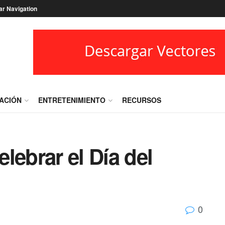
ar Navigation
RACIÓN
ENTRETENIMIENTO
RECURSOS
lebrar el Día del
0