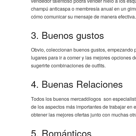
vendedor talentoso podrá vender hielo a los esq
champú anticaspa o membresía anual en un gimna
cómo comunicar su mensaje de manera efectiva.
3. Buenos gustos
Obvio, coleccionan buenos gustos, empezando p
lugares para ir a comer y las mejores opciones d
sugerirte combinaciones de outfits.
4. Buenas Relaciones
Todos los buenos mercadólogos son especialista
de los aspectos más importantes de trabajar en 
obtener las mejores ofertas junto con muchas otr
5. Románticos