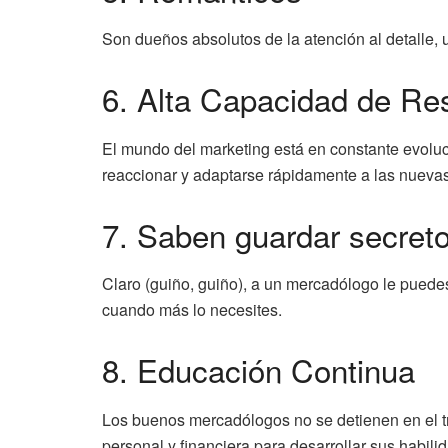
Son dueños absolutos de la atención al detalle, 
6. Alta Capacidad de Re
El mundo del marketing está en constante evoluc
reaccionar y adaptarse rápidamente a las nueva
7. Saben guardar secret
Claro (guiño, guiño), a un mercadólogo le puedes
cuando más lo necesites.
8. Educación Continua
Los buenos mercadólogos no se detienen en el tr
personal y financiera para desarrollar sus habili