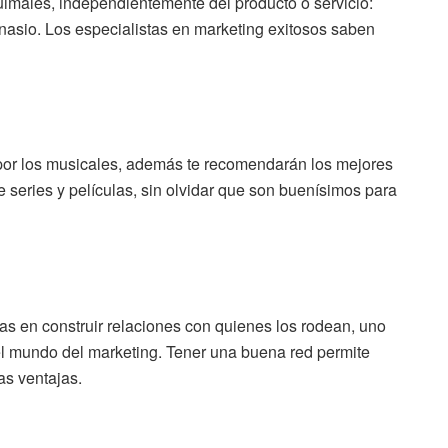
uimales, independientemente del producto o servicio:
sio. Los especialistas en marketing exitosos saben
or los musicales, además te recomendarán los mejores
e series y películas, sin olvidar que son buenísimos para
s en construir relaciones con quienes los rodean, uno
el mundo del marketing. Tener una buena red permite
as ventajas.