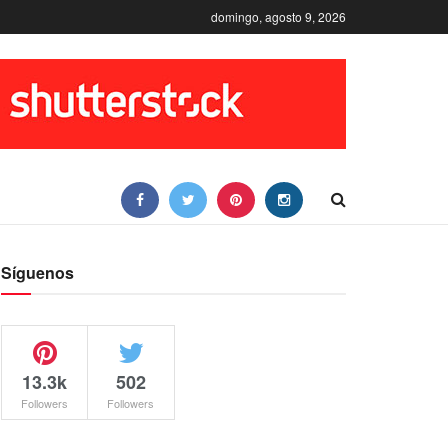
domingo, agosto 9, 2026
Síguenos
13.3k
502
Followers
Followers