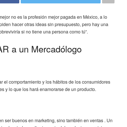
mejor no es la profesión mejor pagada en México, a lo
e piden hacer otras ideas sin presupuesto, pero hay una
reviviría si no tiene una persona como tú”.
AR a un Mercadólogo
 el comportamiento y los hábitos de los consumidores
s y lo que los hará enamorarse de un producto.
n ser buenos en marketing, sino también en ventas . Un