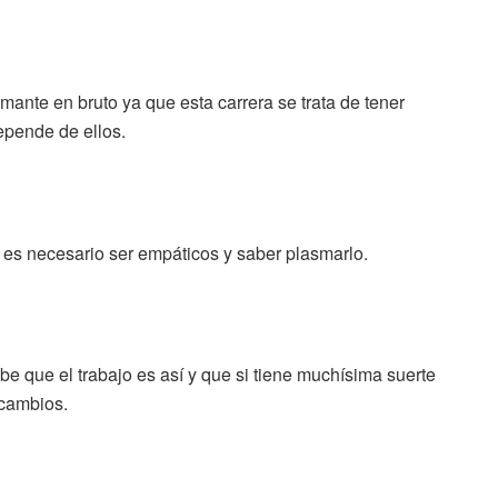
ante en bruto ya que esta carrera se trata de tener
epende de ellos.
 es necesario ser empáticos y saber plasmarlo.
be que el trabajo es así y que si tiene muchísima suerte
 cambios.