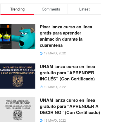
Trending
Comments
Latest
Pixar lanza curso en línea
gratis para aprender
animación durante la
cuarentena
19 MAYO, 2022
UNAM lanza curso en línea
gratuito para “APRENDER
INGLÉS” (Con Certificado)
19 MAYO, 2022
UNAM lanza curso en línea
gratuito para “APRENDER A
DECIR NO” (Con Certificado)
19 MAYO, 2022