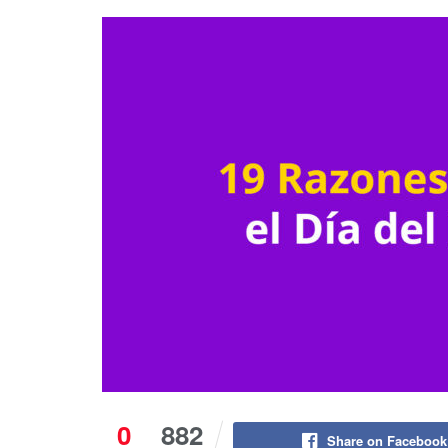
0
882
Share on Facebook