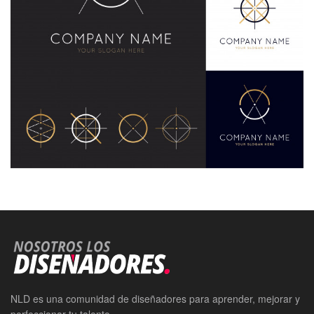
NLD es una comunidad de diseñadores para aprender, mejorar y
perfeccionar tu talento.