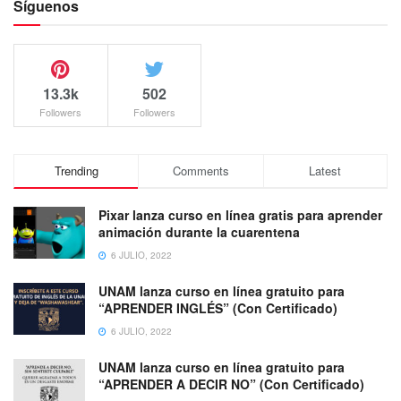
Síguenos
13.3k
502
Followers
Followers
Trending
Comments
Latest
Pixar lanza curso en línea gratis para aprender
animación durante la cuarentena
6 JULIO, 2022
UNAM lanza curso en línea gratuito para
“APRENDER INGLÉS” (Con Certificado)
6 JULIO, 2022
UNAM lanza curso en línea gratuito para
“APRENDER A DECIR NO” (Con Certificado)