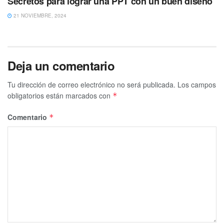
Secretos para lograr una PPT con un buen diseño
21 NOVIEMBRE, 2024
Deja un comentario
Tu dirección de correo electrónico no será publicada.
Los campos
obligatorios están marcados con
*
Comentario
*