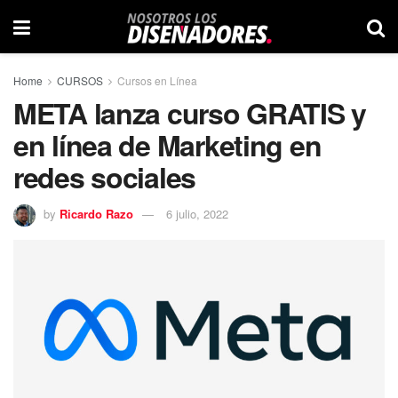
Home
CURSOS
Cursos en Línea
META lanza curso GRATIS y
en línea de Marketing en
redes sociales
by
Ricardo Razo
6 julio, 2022