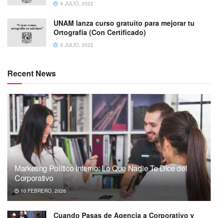
6 JULIO, 2022
UNAM lanza curso gratuito para mejorar tu
Ortografía (Con Certificado)
6 JULIO, 2022
Recent News
Marketing Político Interno: Lo Que Nadie Te Dice del
Corporativo
10 FEBRERO, 2026
Cuando Pasas de Agencia a Corporativo y