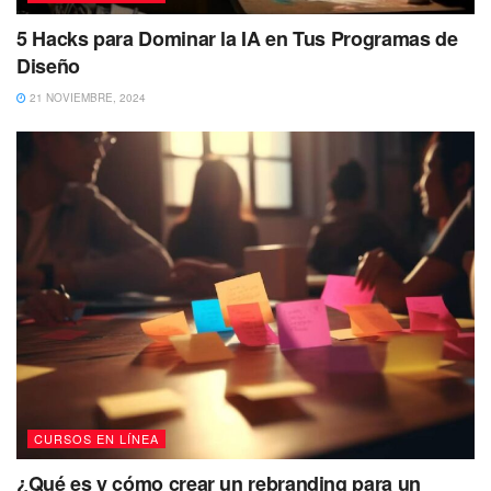
5 Hacks para Dominar la IA en Tus Programas de
Diseño
21 NOVIEMBRE, 2024
CURSOS EN LÍNEA
¿Qué es y cómo crear un rebranding para un