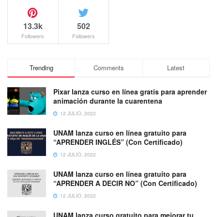
13.3k
502
Followers
Followers
Trending
Comments
Latest
Pixar lanza curso en línea gratis para aprender
animación durante la cuarentena
12 JULIO, 2022
UNAM lanza curso en línea gratuito para
“APRENDER INGLÉS” (Con Certificado)
12 JULIO, 2022
UNAM lanza curso en línea gratuito para
“APRENDER A DECIR NO” (Con Certificado)
12 JULIO, 2022
UNAM lanza curso gratuito para mejorar tu