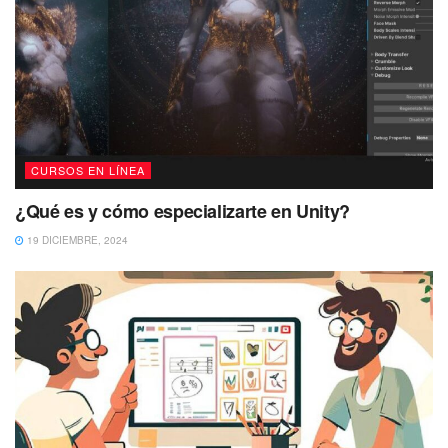
CURSOS EN LÍNEA
¿Qué es y cómo especializarte en Unity?
19 DICIEMBRE, 2024