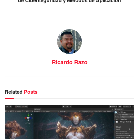
de Ciberseguridad y Métodos de Aplicación
Ricardo Razo
Related
Posts