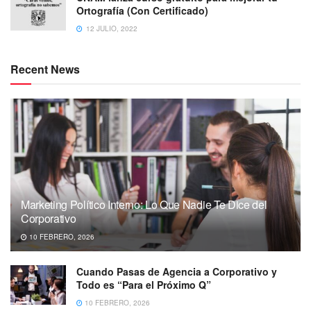
Ortografía (Con Certificado)
12 JULIO, 2022
Recent News
Marketing Político Interno: Lo Que Nadie Te Dice del
Corporativo
10 FEBRERO, 2026
Cuando Pasas de Agencia a Corporativo y
Todo es “Para el Próximo Q”
10 FEBRERO, 2026