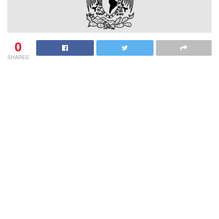
0
SHARES