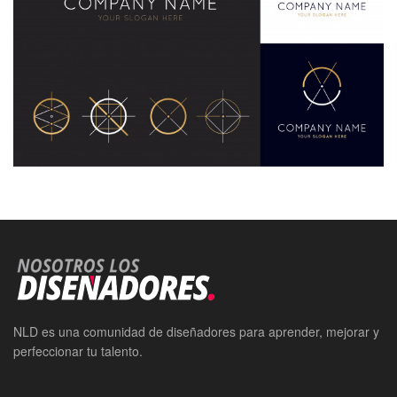
NLD es una comunidad de diseñadores para aprender, mejorar y
perfeccionar tu talento.