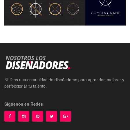
NLD es una comunidad de diseñadores para aprender, mejorar y
perfeccionar tu talento.
Síguenos en Redes