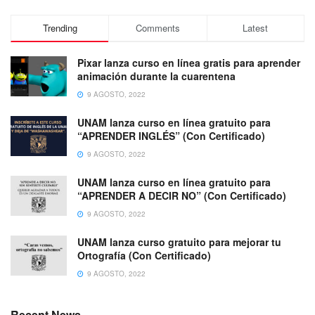
Trending
Comments
Latest
Pixar lanza curso en línea gratis para aprender
animación durante la cuarentena
9 AGOSTO, 2022
UNAM lanza curso en línea gratuito para
“APRENDER INGLÉS” (Con Certificado)
9 AGOSTO, 2022
UNAM lanza curso en línea gratuito para
“APRENDER A DECIR NO” (Con Certificado)
9 AGOSTO, 2022
UNAM lanza curso gratuito para mejorar tu
Ortografía (Con Certificado)
9 AGOSTO, 2022
Recent News