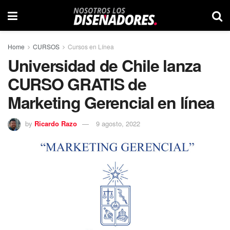
Home
CURSOS
Cursos en Línea
Universidad de Chile lanza
CURSO GRATIS de
Marketing Gerencial en línea
by
Ricardo Razo
9 agosto, 2022