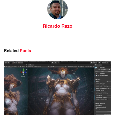
Ricardo Razo
Related
Posts