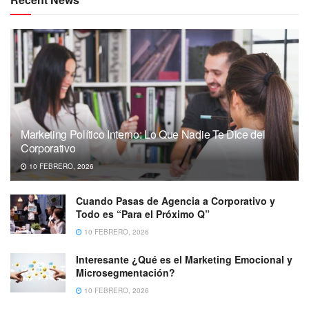
Marketing Político Interno: Lo Que Nadie Te Dice del
Corporativo
10 FEBRERO, 2026
Cuando Pasas de Agencia a Corporativo y
Todo es “Para el Próximo Q”
10 FEBRERO, 2026
Interesante ¿Qué es el Marketing Emocional y
Microsegmentación?
10 FEBRERO, 2026