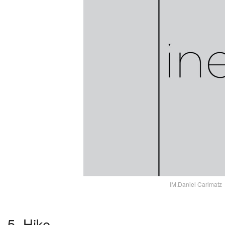
IM.Daniel Carlmatz
5. Hike