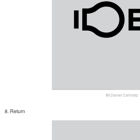
IM.Daniel Carlmatz
8. Return