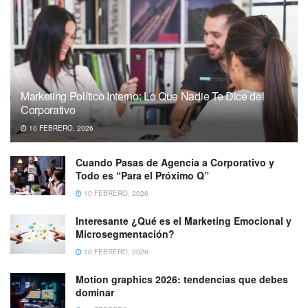
Marketing Político Interno: Lo Que Nadie Te Dice del
Corporativo
10 FEBRERO, 2026
Cuando Pasas de Agencia a Corporativo y
Todo es “Para el Próximo Q”
10 FEBRERO, 2026
Interesante ¿Qué es el Marketing Emocional y
Microsegmentación?
10 FEBRERO, 2026
Motion graphics 2026: tendencias que debes
dominar