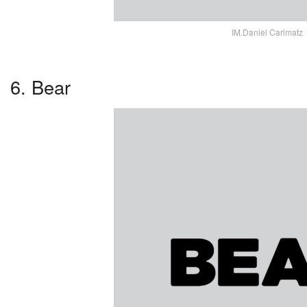
IM.Daniel Carlmatz
6. Bear