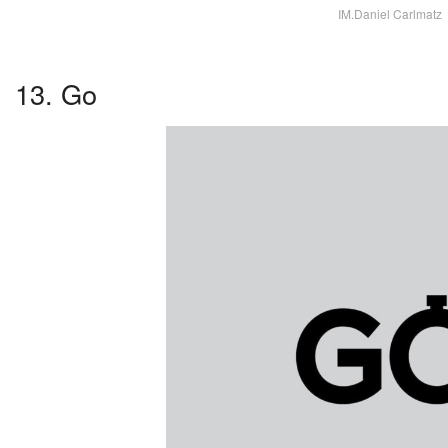
IM.Daniel Carlmatz
13. Go