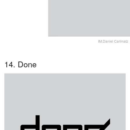
IM.Daniel Carlmatz
14. Done