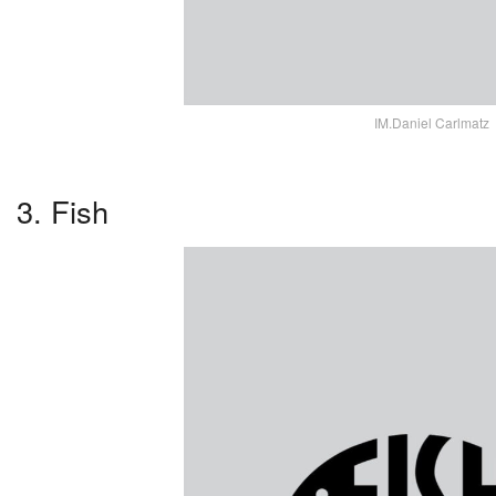
IM.Daniel Carlmatz
3. Fish