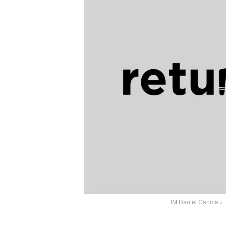
IM.Daniel Carlmatz