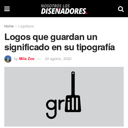
Home
Logotipos
Logos que guardan un
significado en su tipografía
by
Mila Zoe
24 agosto, 2022