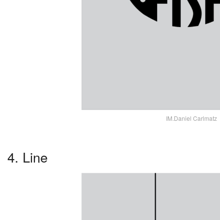
IM.Daniel Carlmatz
4. Line