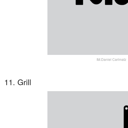
IM.Daniel Carlmatz
11. Grill