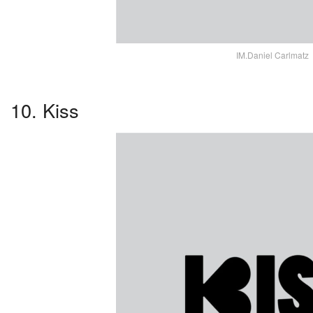
IM.Daniel Carlmatz
10. Kiss