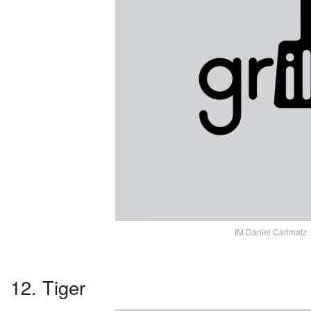
IM.Daniel Carlmatz
12. Tiger