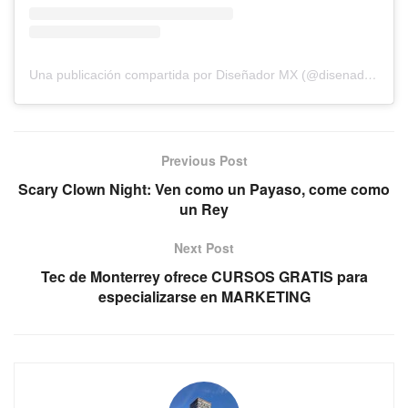
Una publicación compartida por Diseñador MX (@disenador.mx)
Previous Post
Scary Clown Night: Ven como un Payaso, come como
un Rey
Next Post
Tec de Monterrey ofrece CURSOS GRATIS para
especializarse en MARKETING