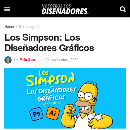
Home
Sin categoría
Los Simpson: Los
Diseñadores Gráficos
by
Mila Zoe
21 noviembre, 2022