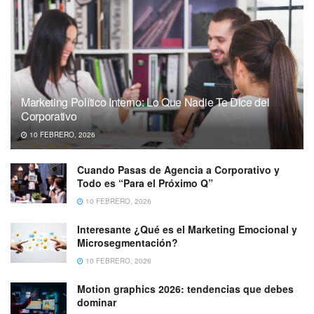
Marketing Político Interno: Lo Que Nadie Te Dice del
Corporativo
10 FEBRERO, 2026
Cuando Pasas de Agencia a Corporativo y
Todo es “Para el Próximo Q”
10 FEBRERO, 2026
Interesante ¿Qué es el Marketing Emocional y
Microsegmentación?
10 FEBRERO, 2026
Motion graphics 2026: tendencias que debes
dominar