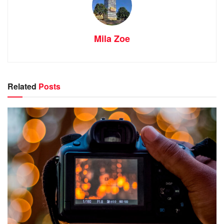
Mila Zoe
Related
Posts