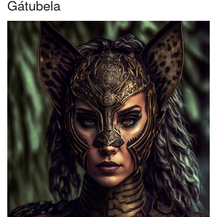
Gátubela