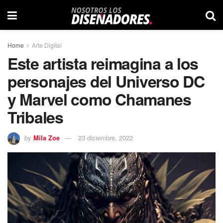
Home
Arte Digital
Este artista reimagina a los
personajes del Universo DC
y Marvel como Chamanes
Tribales
by
Mila Zoe
23 diciembre, 2022