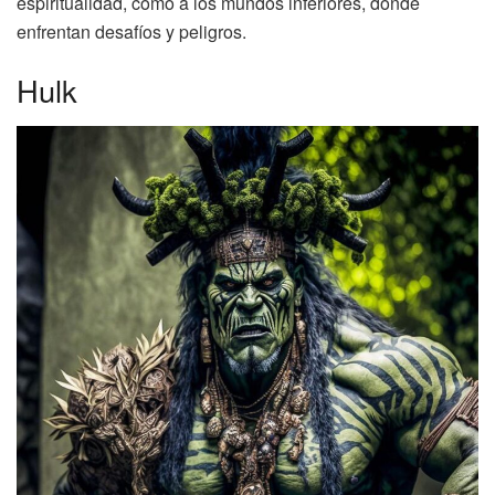
espiritualidad, como a los mundos inferiores, donde
enfrentan desafíos y peligros.
Hulk