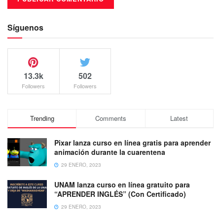
Síguenos
13.3k
502
Followers
Followers
Trending
Comments
Latest
Pixar lanza curso en línea gratis para aprender
animación durante la cuarentena
29 ENERO, 2023
UNAM lanza curso en línea gratuito para
“APRENDER INGLÉS” (Con Certificado)
29 ENERO, 2023