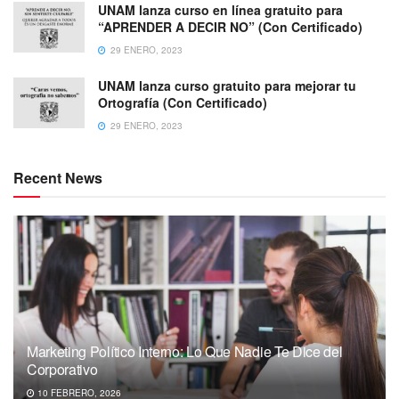
UNAM lanza curso en línea gratuito para
“APRENDER A DECIR NO” (Con Certificado)
29 ENERO, 2023
UNAM lanza curso gratuito para mejorar tu
Ortografía (Con Certificado)
29 ENERO, 2023
Recent News
Marketing Político Interno: Lo Que Nadie Te Dice del
Corporativo
10 FEBRERO, 2026