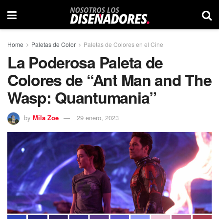
Home
Paletas de Color
Paletas de Colores en el Cine
La Poderosa Paleta de
Colores de “Ant Man and The
Wasp: Quantumania”
by
Mila Zoe
29 enero, 2023