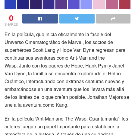
0
SHARES
En la película, que inicia oficialmente la fase 5 del
Universo Cinematográfico de Marvel, los socios de
superhéroes Scott Lang y Hope Van Dyne regresan para
continuar sus aventuras como Ant-Man and the
Wasp. Junto con los padres de Hope, Hank Pym y Janet
Van Dyne, la familia se encuentra explorando el Reino
Cuántico, interactuando con extrañas criaturas nuevas y
embarcándose en una aventura que los llevará más allá
de los límites de lo que creían posible. Jonathan Majors se
une a la aventura como Kang.
En la película “Ant-Man and The Wasp: Quantumania”, los
colores juegan un papel importante para establecer la
atmósfera de la historia. A través de una cuidadosa