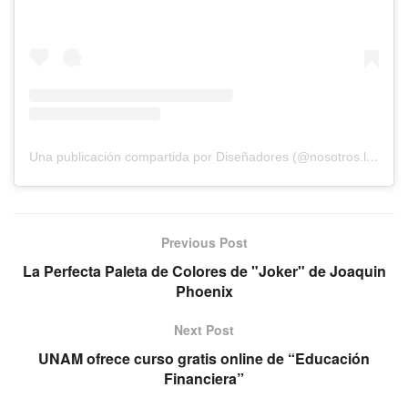
Una publicación compartida por Diseñadores (@nosotros.los.disenadores)
Previous Post
La Perfecta Paleta de Colores de "Joker" de Joaquin
Phoenix
Next Post
UNAM ofrece curso gratis online de “Educación
Financiera”