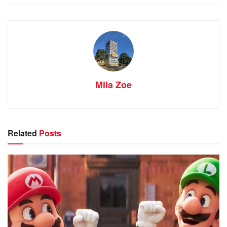
Mila Zoe
Related
Posts