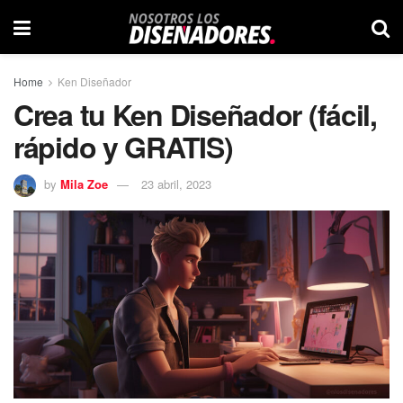
Home
Ken Diseñador
Crea tu Ken Diseñador (fácil,
rápido y GRATIS)
by
Mila Zoe
23 abril, 2023