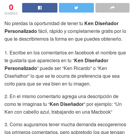
0
SHARES
No pierdas la oportunidad de tener tu
Ken Diseñador
Personalizado
fácil, rápido y completamente gratis por lo
que te describiremos la forma en que puedes obtenerlo.
1. Escribe en los comentarios en facebook el nombre que
te gustaría que apareciera en tu “
Ken Diseñador
Personalizado
” puede ser “Ken Ricardo” o “Ken
Diseñathor” lo que se te ocurra de preferencia que sea
corto para que se vea bien en tu imagen.
2. En el mismo comentario agrega una descripción de
como te imaginas tu “
Ken Diseñador
” por ejemplo: “Un
Ken con cabello azul, trabajando en una Macbook”
3. Como auguramos tener mucha demanda escogeremos
los primeros comentarios, pero sobretodo los que tengan