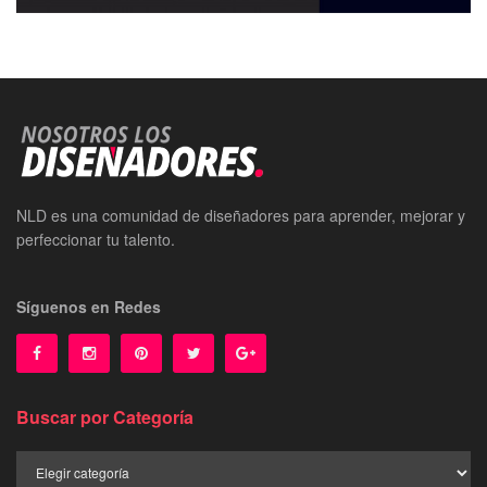
NLD es una comunidad de diseñadores para aprender, mejorar y
perfeccionar tu talento.
Síguenos en Redes
Buscar por Categoría
Buscar
por