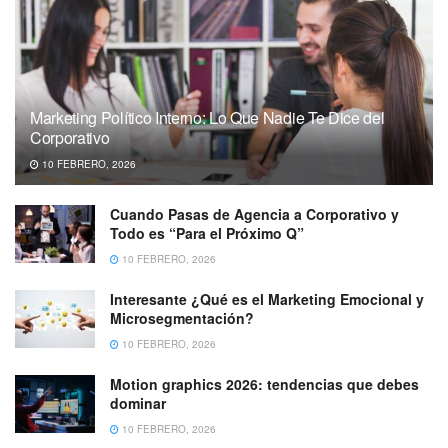
Marketing Político Interno: Lo Que Nadie Te Dice del
Corporativo
10 FEBRERO, 2026
Cuando Pasas de Agencia a Corporativo y
Todo es “Para el Próximo Q”
10 FEBRERO, 2026
Interesante ¿Qué es el Marketing Emocional y
Microsegmentación?
10 FEBRERO, 2026
Motion graphics 2026: tendencias que debes
dominar
10 FEBRERO, 2026