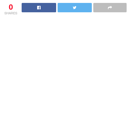
0
SHARES