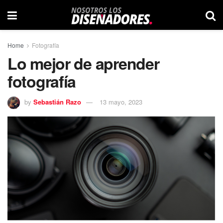
Home
Fotografía
Lo mejor de aprender
fotografía
by
Sebastián Razo
13 mayo, 2023