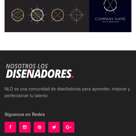
NLD es una comunidad de diseñadores para aprender, mejorar y
perfeccionar tu talento.
Síguenos en Redes